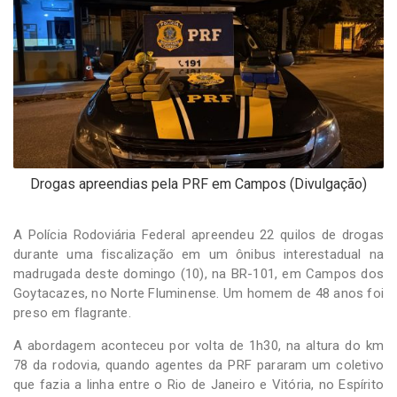
-
Desenvolvido
por
Hesea
Tecnologia
e
Sistemas
Drogas apreendias pela PRF em Campos (Divulgação)
A Polícia Rodoviária Federal apreendeu 22 quilos de drogas
durante uma fiscalização em um ônibus interestadual na
madrugada deste domingo (10), na BR-101, em Campos dos
Goytacazes, no Norte Fluminense. Um homem de 48 anos foi
preso em flagrante.
A abordagem aconteceu por volta de 1h30, na altura do km
78 da rodovia, quando agentes da PRF pararam um coletivo
que fazia a linha entre o Rio de Janeiro e Vitória, no Espírito