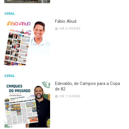
GERAL
Fábio Abud
HÁ 6 HORAS
GERAL
Edevaldo, de Campos para a Copa
de 82
HÁ 7 HORAS