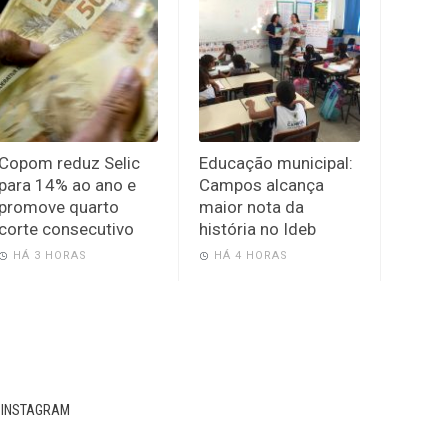
Copom reduz Selic
Educação municipal:
para 14% ao ano e
Campos alcança
promove quarto
maior nota da
corte consecutivo
história no Ideb
HÁ 3 HORAS
HÁ 4 HORAS
INSTAGRAM