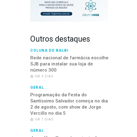
Outros destaques
COLUNA DO BALBI
Rede nacional de farmácia escolhe
SJB para instalar sua loja de
número 300
HÁ 4 DIAS
GERAL
Programação da Festa do
Santíssimo Salvador começa no dia
2 de agosto, com show de Jorge
Vercillo no dia 5
HÁ 7 DIAS
GERAL