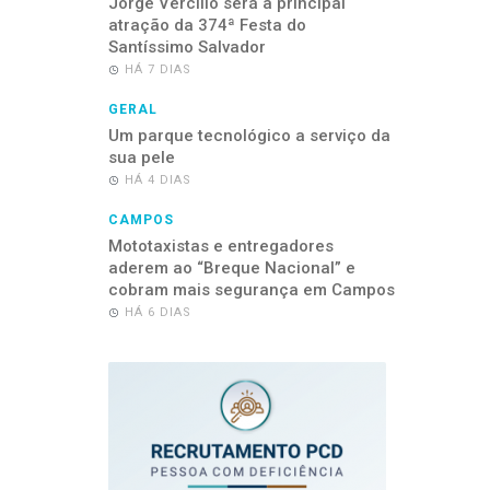
Jorge Vercillo será a principal
atração da 374ª Festa do
Santíssimo Salvador
HÁ 7 DIAS
GERAL
Um parque tecnológico a serviço da
sua pele
HÁ 4 DIAS
CAMPOS
Mototaxistas e entregadores
aderem ao “Breque Nacional” e
cobram mais segurança em Campos
HÁ 6 DIAS