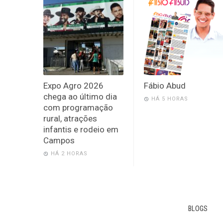
Expo Agro 2026
Fábio Abud
chega ao último dia
HÁ 5 HORAS
com programação
rural, atrações
infantis e rodeio em
Campos
HÁ 2 HORAS
BLOGS