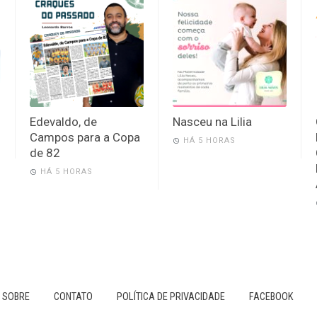
Edevaldo, de
Nasceu na Lilia
Campos para a Copa
HÁ 5 HORAS
de 82
HÁ 5 HORAS
SOBRE
CONTATO
POLÍTICA DE PRIVACIDADE
FACEBOOK