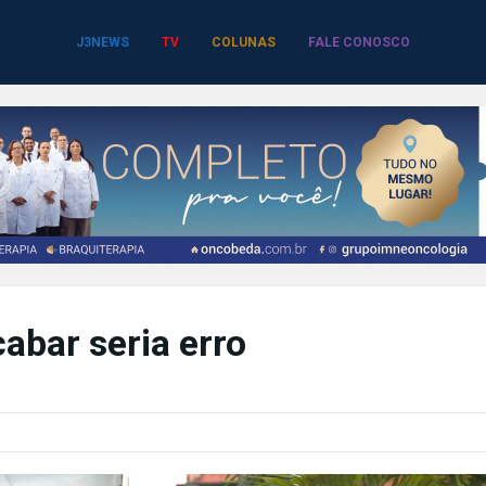
J3NEWS
TV
COLUNAS
FALE CONOSCO
cabar seria erro