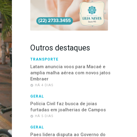
Outros destaques
TRANSPORTE
Latam anuncia voos para Macaé e
amplia malha aérea com novos jatos
Embraer
HÁ 4 DIAS
GERAL
Polícia Civil faz busca de joias
furtadas em joalherias de Campos
HÁ 5 DIAS
GERAL
Paes lidera disputa ao Governo do