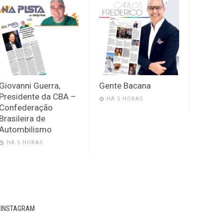
Giovanni Guerra,
Gente Bacana
Presidente da CBA –
HÁ 5 HORAS
Confederação
Brasileira de
Autombilismo
HÁ 5 HORAS
INSTAGRAM