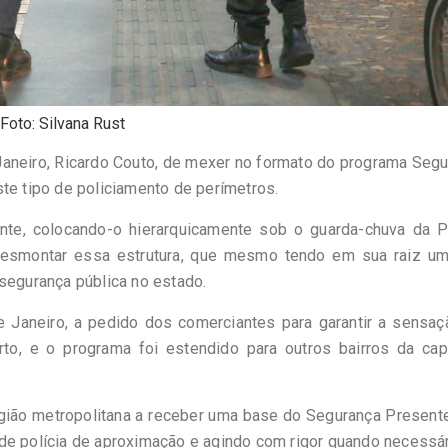
Foto: Silvana Rust
Janeiro, Ricardo Couto, de mexer no formato do programa Seg
te tipo de policiamento de perímetros.
nte, colocando-o hierarquicamente sob o guarda-chuva da Po
e desmontar essa estrutura, que mesmo tendo em sua raiz um
 segurança pública no estado.
e Janeiro, a pedido dos comerciantes para garantir a sensa
to, e o programa foi estendido para outros bairros da capi
gião metropolitana a receber uma base do Segurança Present
de polícia de aproximação e agindo com rigor quando necessár