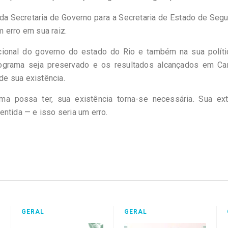
da Secretaria de Governo para a Secretaria de Estado de Seg
m erro em sua raiz.
cional do governo do estado do Rio e também na sua políti
programa seja preservado e os resultados alcançados em C
e sua existência.
ma possa ter, sua existência torna-se necessária. Sua ext
ntida — e isso seria um erro.
GERAL
GERAL