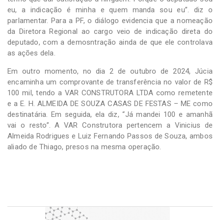
eu, a indicação é minha e quem manda sou eu”. diz o
parlamentar. Para a PF, o diálogo evidencia que a nomeação
da Diretora Regional ao cargo veio de indicação direta do
deputado, com a demosntração ainda de que ele controlava
as ações dela.
Em outro momento, no dia 2 de outubro de 2024, Júcia
encaminha um comprovante de transferência no valor de R$
100 mil, tendo a VAR CONSTRUTORA LTDA como remetente
e a E. H. ALMEIDA DE SOUZA CASAS DE FESTAS – ME como
destinatária. Em seguida, ela diz, “Já mandei 100 e amanhã
vai o resto”. A VAR Construtora pertencem a Vinicius de
Almeida Rodrigues e Luiz Fernando Passos de Souza, ambos
aliado de Thiago, presos na mesma operação.