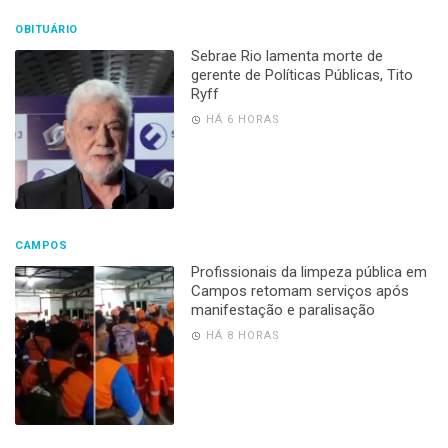
OBITUÁRIO
Sebrae Rio lamenta morte de
gerente de Políticas Públicas, Tito
Ryff
HÁ 6 HORAS
CAMPOS
Profissionais da limpeza pública em
Campos retomam serviços após
manifestação e paralisação
HÁ 8 HORAS