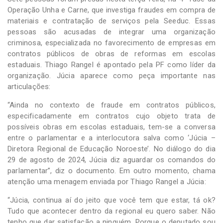
Operação Unha e Carne, que investiga fraudes em compra de
materiais e contratação de serviços pela Seeduc. Essas
pessoas são acusadas de integrar uma organização
criminosa, especializada no favorecimento de empresas em
contratos públicos de obras de reformas em escolas
estaduais. Thiago Rangel é apontado pela PF como líder da
organização. Júcia aparece como peça importante nas
articulações:
“Ainda no contexto de fraude em contratos públicos,
especificadamente em contratos cujo objeto trata de
possíveis obras em escolas estaduais, tem-se a conversa
entre o parlamentar e a interlocutora salva como ‘Júcia –
Diretora Regional de Educação Noroeste’. No diálogo do dia
29 de agosto de 2024, Júcia diz aguardar os comandos do
parlamentar”, diz o documento. Em outro momento, chama
atenção uma menagem enviada por Thiago Rangel a Júcia:
“Júcia, continua aí do jeito que você tem que estar, tá ok?
Tudo que acontecer dentro da regional eu quero saber. Não
tenho que dar satisfação a ninguém. Porque o deputado sou