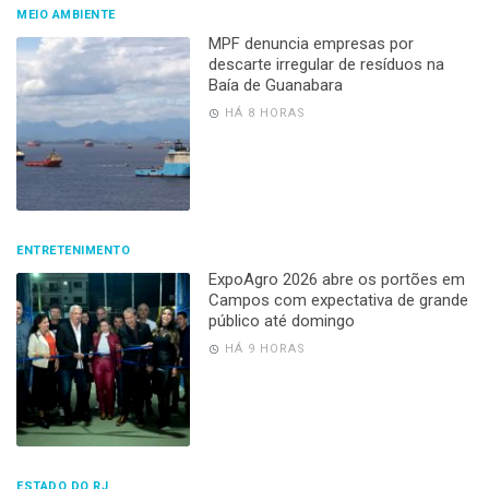
MEIO AMBIENTE
MPF denuncia empresas por
descarte irregular de resíduos na
Baía de Guanabara
HÁ 8 HORAS
ENTRETENIMENTO
ExpoAgro 2026 abre os portões em
Campos com expectativa de grande
público até domingo
HÁ 9 HORAS
ESTADO DO RJ