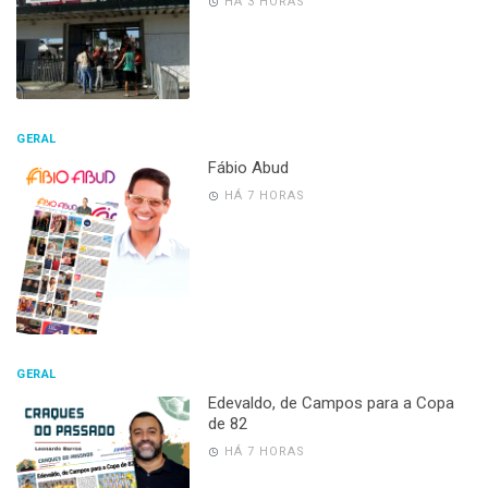
HÁ 3 HORAS
GERAL
Fábio Abud
HÁ 7 HORAS
GERAL
Edevaldo, de Campos para a Copa
de 82
HÁ 7 HORAS