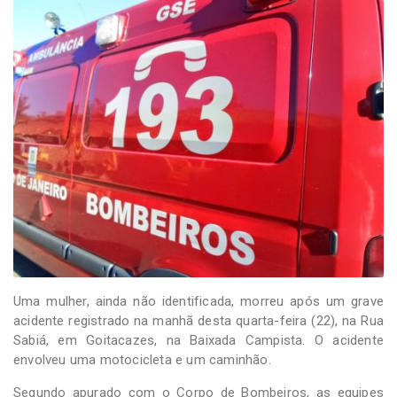
-
Desenvolvido
por
Hesea
Tecnologia
e
Sistemas
Uma mulher, ainda não identificada, morreu após um grave
acidente registrado na manhã desta quarta-feira (22), na Rua
Sabiá, em Goitacazes, na Baixada Campista. O acidente
envolveu uma motocicleta e um caminhão.
Segundo apurado com o Corpo de Bombeiros, as equipes