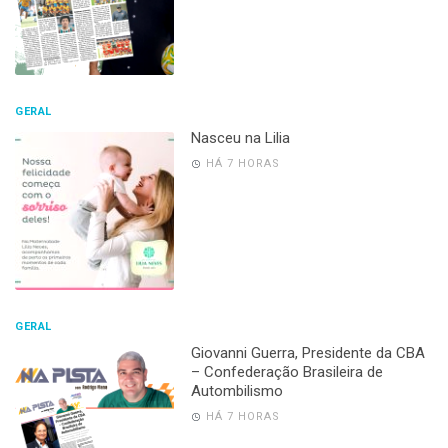
GERAL
Nasceu na Lilia
HÁ 7 HORAS
GERAL
Giovanni Guerra, Presidente da CBA
– Confederação Brasileira de
Autombilismo
HÁ 7 HORAS