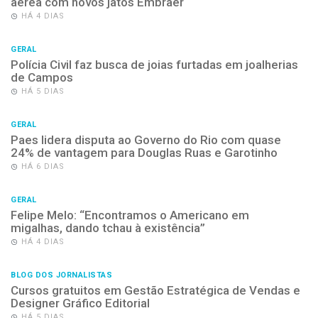
aérea com novos jatos Embraer
HÁ 4 DIAS
GERAL
Polícia Civil faz busca de joias furtadas em joalherias
de Campos
HÁ 5 DIAS
GERAL
Paes lidera disputa ao Governo do Rio com quase
24% de vantagem para Douglas Ruas e Garotinho
HÁ 6 DIAS
GERAL
Felipe Melo: “Encontramos o Americano em
migalhas, dando tchau à existência”
HÁ 4 DIAS
BLOG DOS JORNALISTAS
Cursos gratuitos em Gestão Estratégica de Vendas e
Designer Gráfico Editorial
HÁ 5 DIAS