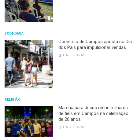
ECONOMIA
Comércio de Campos aposta no Dia
dos Pais para impulsionar vendas
HÁ 3 HORAS
RELIGIÃO
Marcha para Jesus reúne milhares
de fiéis em Campos na celebração
de 20 anos
HÁ 4 HORAS