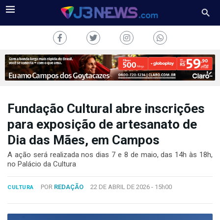
Fundação Cultural abre inscrições
J3NEWS
para exposição de artesanato de
Dia das Mães, em Campos
TV
A ação será realizada nos dias 7 e 8 de maio, das 14h às 18h,
COLUNAS
no Palácio da Cultura
FALE
POR
REDAÇÃO
22 DE ABRIL DE 2026 -
15h00
CONOSCO
CULTURA
Copyright
2024