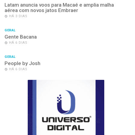
Latam anuncia voos para Macaé e amplia malha
aérea com novos jatos Embraer
HÁ 3 DIAS
GERAL
Gente Bacana
HÁ 6 DIAS
GERAL
People by Josh
HÁ 6 DIAS