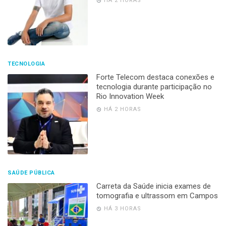
HÁ 2 HORAS
TECNOLOGIA
Forte Telecom destaca conexões e
tecnologia durante participação no
Rio Innovation Week
HÁ 2 HORAS
SAÚDE PÚBLICA
Carreta da Saúde inicia exames de
tomografia e ultrassom em Campos
HÁ 3 HORAS