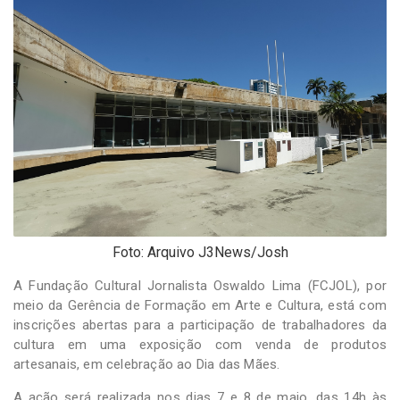
-
Desenvolvido
por
Hesea
Tecnologia
e
Sistemas
Foto: Arquivo J3News/Josh
A Fundação Cultural Jornalista Oswaldo Lima (FCJOL), por
meio da Gerência de Formação em Arte e Cultura, está com
inscrições abertas para a participação de trabalhadores da
cultura em uma exposição com venda de produtos
artesanais, em celebração ao Dia das Mães.
A ação será realizada nos dias 7 e 8 de maio, das 14h às