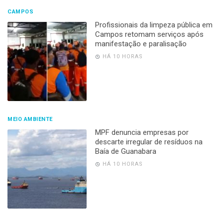
CAMPOS
Profissionais da limpeza pública em
Campos retomam serviços após
manifestação e paralisação
HÁ 10 HORAS
MEIO AMBIENTE
MPF denuncia empresas por
descarte irregular de resíduos na
Baía de Guanabara
HÁ 10 HORAS