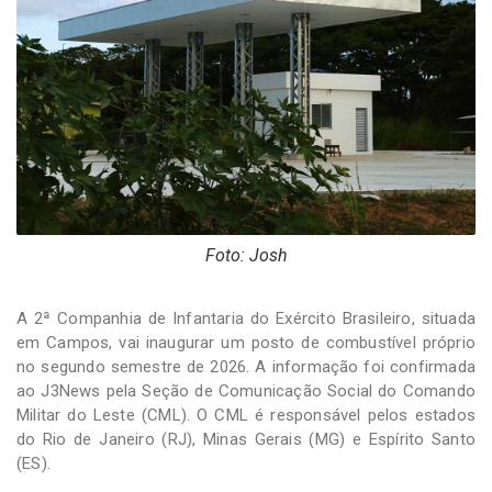
-
Desenvolvido
por
Hesea
Tecnologia
e
Sistemas
Foto: Josh
A 2ª Companhia de Infantaria do Exército Brasileiro, situada
em Campos, vai inaugurar um posto de combustível próprio
no segundo semestre de 2026. A informação foi confirmada
ao J3News pela Seção de Comunicação Social do Comando
Militar do Leste (CML). O CML é responsável pelos estados
do Rio de Janeiro (RJ), Minas Gerais (MG) e Espírito Santo
(ES).