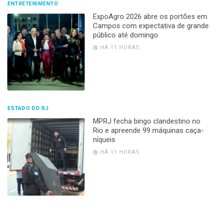
ENTRETENIMENTO
ExpoAgro 2026 abre os portões em
Campos com expectativa de grande
público até domingo
HÁ 11 HORAS
ESTADO DO RJ
MPRJ fecha bingo clandestino no
Rio e apreende 99 máquinas caça-
níqueis
HÁ 11 HORAS