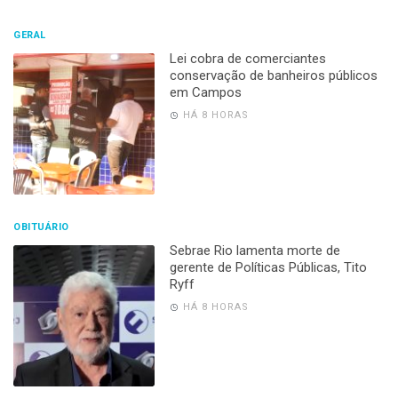
GERAL
Lei cobra de comerciantes
conservação de banheiros públicos
em Campos
HÁ 8 HORAS
OBITUÁRIO
Sebrae Rio lamenta morte de
gerente de Políticas Públicas, Tito
Ryff
HÁ 8 HORAS