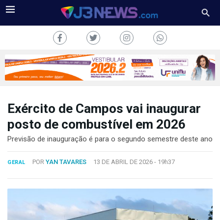
Exército de Campos vai inaugurar
J3NEWS
posto de combustível em 2026
TV
Previsão de inauguração é para o segundo semestre deste ano
COLUNAS
POR
YAN TAVARES
13 DE ABRIL DE 2026 -
19h37
GERAL
FALE
CONOSCO
Copyright
2024