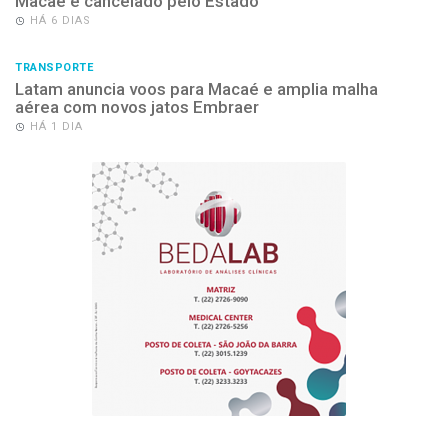
Macaé é cancelado pelo Estado
HÁ 6 DIAS
TRANSPORTE
Latam anuncia voos para Macaé e amplia malha
aérea com novos jatos Embraer
HÁ 1 DIA