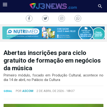
Abertas inscrições para ciclo
J3NEWS
gratuito de formação em negócios
da música
TV
Primeiro módulo, focado em Produção Cultural, acontece no
COLUNAS
dia 14 de abril, no Palácio da Cultura
FALE
POR
ASCOM
2 DE ABRIL DE 2026 -
18h37
CONOSCO
GERAL
Copyright
2024