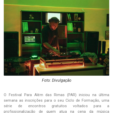
-
Desenvolvido
por
Hesea
Tecnologia
e
Sistemas
Foto: Divulgação
O Festival Para Além das Rimas (PAR) iniciou na última
semana as inscrições para o seu Ciclo de Formação, uma
série de encontros gratuitos voltados para a
profissionalização de quem atua na cena da música