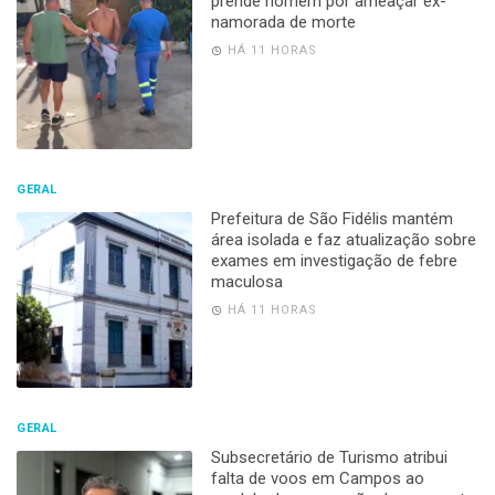
prende homem por ameaçar ex-
namorada de morte
HÁ 11 HORAS
GERAL
Prefeitura de São Fidélis mantém
área isolada e faz atualização sobre
exames em investigação de febre
maculosa
HÁ 11 HORAS
GERAL
Subsecretário de Turismo atribui
falta de voos em Campos ao