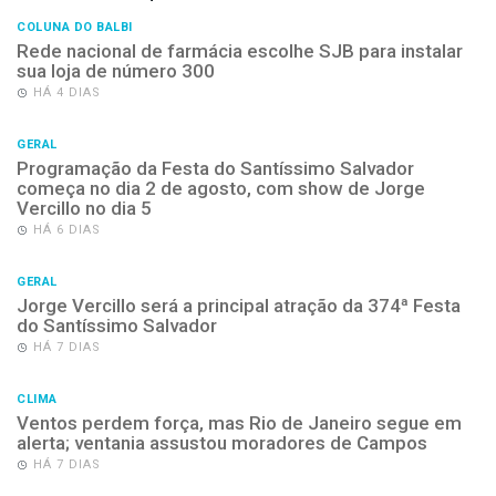
COLUNA DO BALBI
Rede nacional de farmácia escolhe SJB para instalar
sua loja de número 300
HÁ 4 DIAS
GERAL
Programação da Festa do Santíssimo Salvador
começa no dia 2 de agosto, com show de Jorge
Vercillo no dia 5
HÁ 6 DIAS
GERAL
Jorge Vercillo será a principal atração da 374ª Festa
do Santíssimo Salvador
HÁ 7 DIAS
CLIMA
Ventos perdem força, mas Rio de Janeiro segue em
alerta; ventania assustou moradores de Campos
HÁ 7 DIAS