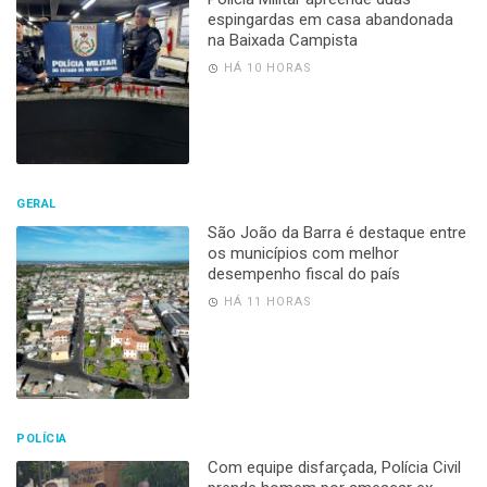
espingardas em casa abandonada
na Baixada Campista
HÁ 10 HORAS
GERAL
São João da Barra é destaque entre
os municípios com melhor
desempenho fiscal do país
HÁ 11 HORAS
POLÍCIA
Com equipe disfarçada, Polícia Civil