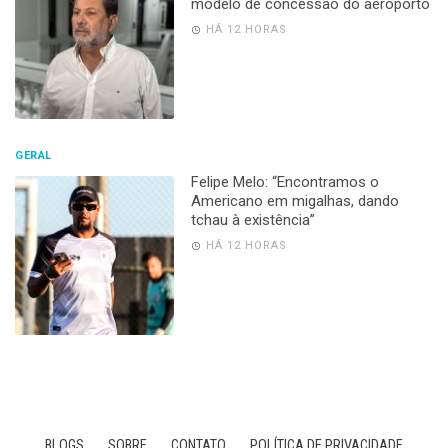
modelo de concessão do aeroporto
HÁ 12 HORAS
GERAL
Felipe Melo: “Encontramos o
Americano em migalhas, dando
tchau à existência”
HÁ 12 HORAS
BLOGS
SOBRE
CONTATO
POLÍTICA DE PRIVACIDADE