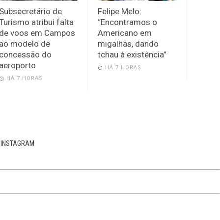
Subsecretário de
Felipe Melo:
Turismo atribui falta
“Encontramos o
de voos em Campos
Americano em
ao modelo de
migalhas, dando
concessão do
tchau à existência”
aeroporto
HÁ 7 HORAS
HÁ 7 HORAS
INSTAGRAM