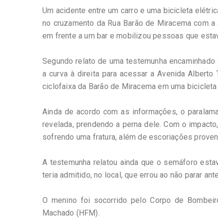
Um acidente entre um carro e uma bicicleta elétrica
no cruzamento da Rua Barão de Miracema com a A
em frente a um bar e mobilizou pessoas que estav
Segundo relato de uma testemunha encaminhado a
a curva à direita para acessar a Avenida Alberto
ciclofaixa da Barão de Miracema em uma bicicleta 
Ainda de acordo com as informações, o paralama 
revelada, prendendo a perna dele. Com o impacto,
sofrendo uma fratura, além de escoriações proven
A testemunha relatou ainda que o semáforo esta
teria admitido, no local, que errou ao não parar ant
O menino foi socorrido pelo Corpo de Bombeir
Machado (HFM).