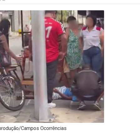
produção/Campos Ocorrências