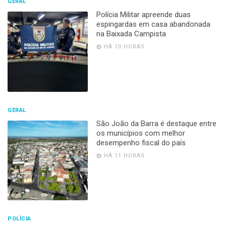
GERAL
Polícia Militar apreende duas
espingardas em casa abandonada
na Baixada Campista
HÁ 10 HORAS
GERAL
São João da Barra é destaque entre
os municípios com melhor
desempenho fiscal do país
HÁ 11 HORAS
POLÍCIA