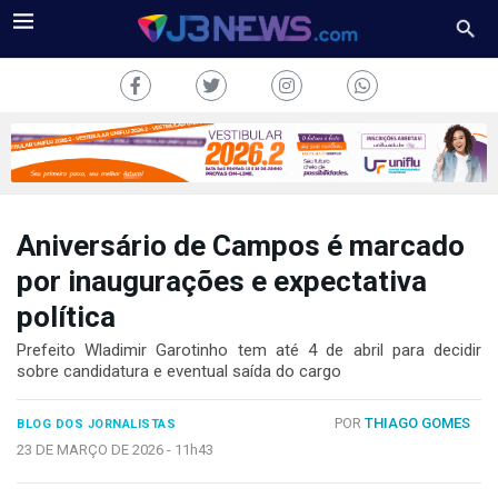
Aniversário de Campos é marcado
J3NEWS
por inaugurações e expectativa
política
TV
Prefeito Wladimir Garotinho tem até 4 de abril para decidir
COLUNAS
sobre candidatura e eventual saída do cargo
FALE
POR
THIAGO GOMES
CONOSCO
BLOG DOS JORNALISTAS
23 DE MARÇO DE 2026 -
11h43
Copyright
2024