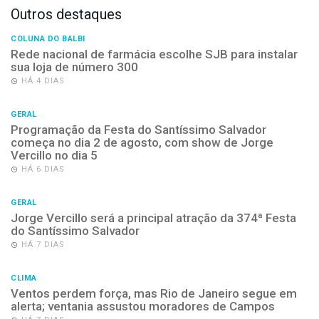
Outros destaques
COLUNA DO BALBI
Rede nacional de farmácia escolhe SJB para instalar
sua loja de número 300
HÁ 4 DIAS
GERAL
Programação da Festa do Santíssimo Salvador
começa no dia 2 de agosto, com show de Jorge
Vercillo no dia 5
HÁ 6 DIAS
GERAL
Jorge Vercillo será a principal atração da 374ª Festa
do Santíssimo Salvador
HÁ 7 DIAS
CLIMA
Ventos perdem força, mas Rio de Janeiro segue em
alerta; ventania assustou moradores de Campos