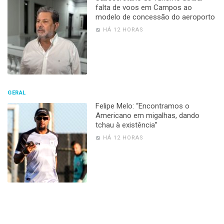
falta de voos em Campos ao
modelo de concessão do aeroporto
HÁ 12 HORAS
GERAL
Felipe Melo: “Encontramos o
Americano em migalhas, dando
tchau à existência”
HÁ 12 HORAS