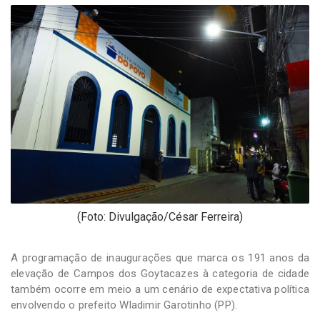
-
Desenvolvido
por
Hesea
Tecnologia
e
Sistemas
(Foto: Divulgação/César Ferreira)
A programação de inaugurações que marca os 191 anos da
elevação de Campos dos Goytacazes à categoria de cidade
também ocorre em meio a um cenário de expectativa política
envolvendo o prefeito Wladimir Garotinho (PP).