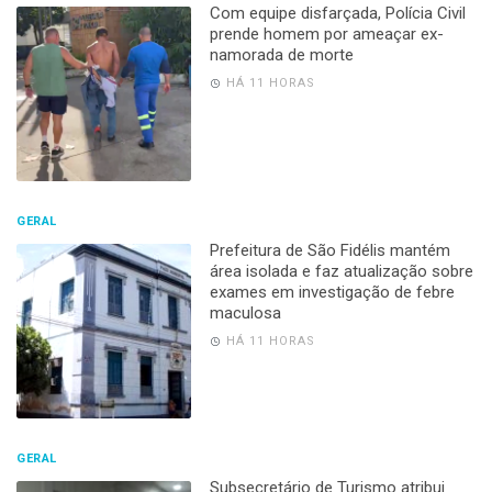
Com equipe disfarçada, Polícia Civil
prende homem por ameaçar ex-
namorada de morte
HÁ 11 HORAS
GERAL
Prefeitura de São Fidélis mantém
área isolada e faz atualização sobre
exames em investigação de febre
maculosa
HÁ 11 HORAS
GERAL
Subsecretário de Turismo atribui