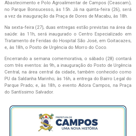
Abastecimento e Polo Agroalimentar de Campos (Ceascam),
no Parque Bonsucesso, às 15h. Já na quinta-feira (26), será
a vez da inauguração da Praça de Dores de Macabu, às 18h.
Na sexta-feira (27), duas entregas estão previstas na área da
saúde: às 11h, será inaugurado o Centro Especializado em
Tratamento de Feridas do Hospital São José, em Goitacazes,
e, às 18h, o Posto de Urgência do Morro do Coco.
Encerrando a semana comemorativa, o sábado (28) contará
com três eventos: às 9h, a inauguração do Posto de Urgência
Central, na área central da cidade, também conhecido como
PU da Saldanha Marinho; às 16h, a entrega do Bairro Legal do
Parque Prado; e, às 18h, o evento Adora Campos, na Praça
do Santíssimo Salvador.