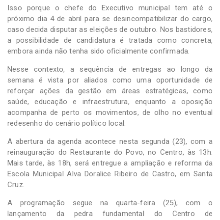
Isso porque o chefe do Executivo municipal tem até o
próximo dia 4 de abril para se desincompatibilizar do cargo,
caso decida disputar as eleições de outubro. Nos bastidores,
a possibilidade de candidatura é tratada como concreta,
embora ainda não tenha sido oficialmente confirmada.
Nesse contexto, a sequência de entregas ao longo da
semana é vista por aliados como uma oportunidade de
reforçar ações da gestão em áreas estratégicas, como
saúde, educação e infraestrutura, enquanto a oposição
acompanha de perto os movimentos, de olho no eventual
redesenho do cenário político local.
A abertura da agenda acontece nesta segunda (23), com a
reinauguração do Restaurante do Povo, no Centro, às 13h.
Mais tarde, às 18h, será entregue a ampliação e reforma da
Escola Municipal Alva Doralice Ribeiro de Castro, em Santa
Cruz.
A programação segue na quarta-feira (25), com o
lançamento da pedra fundamental do Centro de