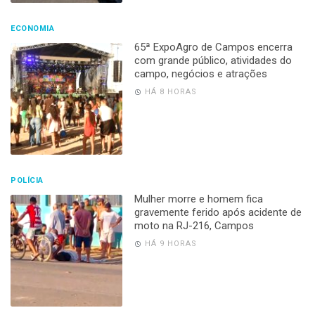
ECONOMIA
65ª ExpoAgro de Campos encerra
com grande público, atividades do
campo, negócios e atrações
HÁ 8 HORAS
POLÍCIA
Mulher morre e homem fica
gravemente ferido após acidente de
moto na RJ-216, Campos
HÁ 9 HORAS