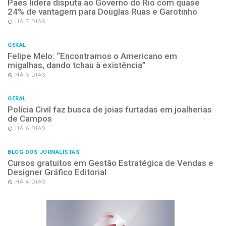
Paes lidera disputa ao Governo do Rio com quase
24% de vantagem para Douglas Ruas e Garotinho
HÁ 7 DIAS
GERAL
Felipe Melo: “Encontramos o Americano em
migalhas, dando tchau à existência”
HÁ 5 DIAS
GERAL
Polícia Civil faz busca de joias furtadas em joalherias
de Campos
HÁ 6 DIAS
BLOG DOS JORNALISTAS
Cursos gratuitos em Gestão Estratégica de Vendas e
Designer Gráfico Editorial
HÁ 6 DIAS