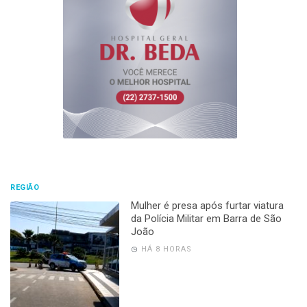
REGIÃO
Mulher é presa após furtar viatura
da Polícia Militar em Barra de São
João
HÁ 8 HORAS