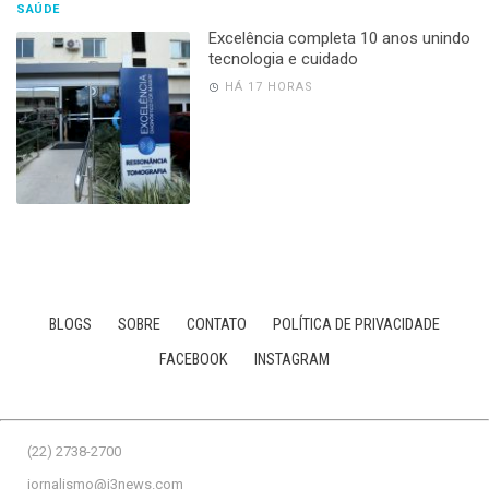
SAÚDE
Excelência completa 10 anos unindo
tecnologia e cuidado
HÁ 17 HORAS
BLOGS
SOBRE
CONTATO
POLÍTICA DE PRIVACIDADE
FACEBOOK
INSTAGRAM
(22) 2738-2700
jornalismo@j3news.com