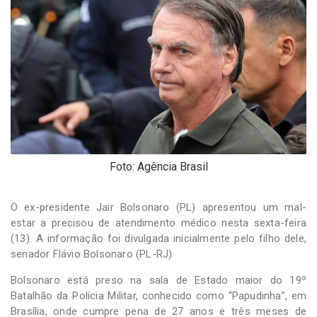
-
Desenvolvido
por
Hesea
Tecnologia
e
Sistemas
Foto: Agência Brasil
O ex-presidente Jair Bolsonaro (PL) apresentou um mal-
estar a precisou de atendimento médico nesta sexta-feira
(13). A informação foi divulgada inicialmente pelo filho dele,
senador Flávio Bolsonaro (PL-RJ).
Bolsonaro está preso na sala de Estado maior do 19º
Batalhão da Polícia Militar, conhecido como “Papudinha”, em
Brasília, onde cumpre pena de 27 anos e três meses de