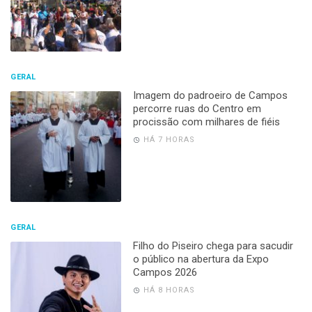
GERAL
Imagem do padroeiro de Campos
percorre ruas do Centro em
procissão com milhares de fiéis
HÁ 7 HORAS
GERAL
Filho do Piseiro chega para sacudir
o público na abertura da Expo
Campos 2026
HÁ 8 HORAS