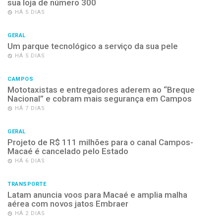
sua loja de número 300
HÁ 5 DIAS
GERAL
Um parque tecnológico a serviço da sua pele
HÁ 5 DIAS
CAMPOS
Mototaxistas e entregadores aderem ao “Breque
Nacional” e cobram mais segurança em Campos
HÁ 7 DIAS
GERAL
Projeto de R$ 111 milhões para o canal Campos-
Macaé é cancelado pelo Estado
HÁ 6 DIAS
TRANSPORTE
Latam anuncia voos para Macaé e amplia malha
aérea com novos jatos Embraer
HÁ 2 DIAS