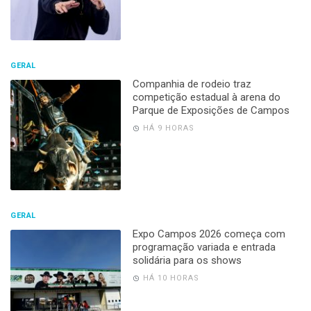
GERAL
Companhia de rodeio traz
competição estadual à arena do
Parque de Exposições de Campos
HÁ 9 HORAS
GERAL
Expo Campos 2026 começa com
programação variada e entrada
solidária para os shows
HÁ 10 HORAS