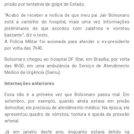
prisão por tentativa de golpe de Estado.
“Acabo de receber a notícia de que meu pai Jair Bolsonaro
está a caminho do hospital, mais uma vez Informações
preliminares de que acordou com calafrios e vomitou
bastante”, diz o texto.
A Polícia Militar foi acionada para atender o ex-presidente
por volta das 7h40.
Bolsonaro chegou ao hospital DF Star, em Brasília, por volta
das 8h50, em uma ambulância do Serviço de Atendimento
Médico de Urgência (Samu).
Internações anteriores
Essa não é a primeira vez que Bolsonaro passa mal. Em
setembro, por exemplo, quando ainda estava em prisão
domiciliar, ele precisou de atendimento médico. Na época, ele
apresentou quadro de vômitos, tontura e queda da pressão
arterial.
Já em janeiro deste ano, enquanto estava detido na