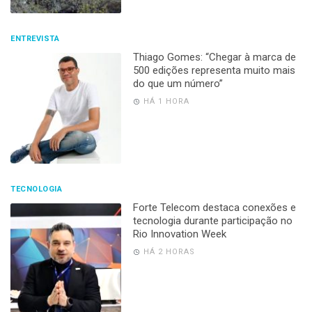
ENTREVISTA
Thiago Gomes: “Chegar à marca de
500 edições representa muito mais
do que um número”
HÁ 1 HORA
TECNOLOGIA
Forte Telecom destaca conexões e
tecnologia durante participação no
Rio Innovation Week
HÁ 2 HORAS