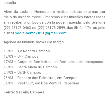
doação.
Além da sede, o Hemocentro realiza coletas externas por
meio da unidade móvel. Empresas e instituições interessadas
em receber o ônibus de coleta podem agendar pelo telefone
(22) 98173-0463 ou (22) 98175-2599, das 8h às 17h, ou pelo
e-mail
socialhemo2021@gmail.com
.
Agenda da unidade móvel em março:
10/03 – TV Record Campos
12/03 – UFF Campos
17/03 – Corpo de Bombeiros, em Bom Jesus do Itabapoana
19/03 – Santa Maria de Campos
24/03 – UENF Campos
26/03 – Recanto das Palmeiras, em Campos
31/03 – Vest Surf, em Boa Ventura, Itaperuna
Fonte: Secom/Campos