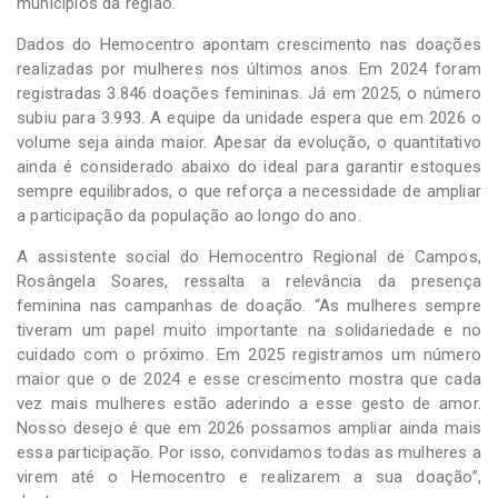
municípios da região.
Dados do Hemocentro apontam crescimento nas doações
realizadas por mulheres nos últimos anos. Em 2024 foram
registradas 3.846 doações femininas. Já em 2025, o número
subiu para 3.993. A equipe da unidade espera que em 2026 o
volume seja ainda maior. Apesar da evolução, o quantitativo
ainda é considerado abaixo do ideal para garantir estoques
sempre equilibrados, o que reforça a necessidade de ampliar
a participação da população ao longo do ano.
A assistente social do Hemocentro Regional de Campos,
Rosângela Soares, ressalta a relevância da presença
feminina nas campanhas de doação. “As mulheres sempre
tiveram um papel muito importante na solidariedade e no
cuidado com o próximo. Em 2025 registramos um número
maior que o de 2024 e esse crescimento mostra que cada
vez mais mulheres estão aderindo a esse gesto de amor.
Nosso desejo é que em 2026 possamos ampliar ainda mais
essa participação. Por isso, convidamos todas as mulheres a
virem até o Hemocentro e realizarem a sua doação”,