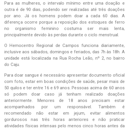
Para as mulheres, o intervalo mínimo entre uma doação e
outra é de 90 dias, podendo ser realizadas até três doações
por ano. Já os homens podem doar a cada 60 dias. A
diferença ocorre porque a reposição dos estoques de ferro
no organismo feminino costuma ser mais lenta,
principalmente devido às perdas durante o ciclo menstrual.
O Hemocentro Regional de Campos funciona diariamente,
inclusive aos sábados, domingos e feriados, das 7h às 18h. A
unidade está localizada na Rua Rocha Leão, nº 2, no bairro
do Caju.
Para doar sangue é necessário apresentar documento oficial
com foto, estar em boas condições de saúde, pesar mais de
50 quilos e ter entre 16 e 69 anos. Pessoas acima de 60 anos
só podem doar caso já tenham realizado doações
anteriormente. Menores de 18 anos precisam estar
acompanhados por um responsável. Também é
recomendado não estar em jejum, evitar alimentos
gordurosos nas três horas anteriores e não praticar
atividades físicas intensas pelo menos cinco horas antes da