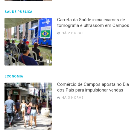
SAÚDE PÚBLICA
Carreta da Saúde inicia exames de
tomografia e ultrassom em Campos
HÁ 2 HORAS
ECONOMIA
Comércio de Campos aposta no Dia
dos Pais para impulsionar vendas
HÁ 3 HORAS