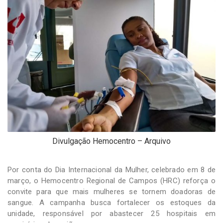
-
Desenvolvido
por
Hesea
Tecnologia
e
Sistemas
Divulgação Hemocentro – Arquivo
Por conta do Dia Internacional da Mulher, celebrado em 8 de
março, o Hemocentro Regional de Campos (HRC) reforça o
convite para que mais mulheres se tornem doadoras de
sangue. A campanha busca fortalecer os estoques da
unidade, responsável por abastecer 25 hospitais em