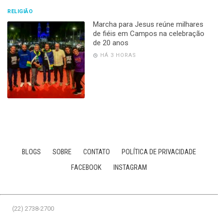
RELIGIÃO
Marcha para Jesus reúne milhares
de fiéis em Campos na celebração
de 20 anos
HÁ 3 HORAS
BLOGS
SOBRE
CONTATO
POLÍTICA DE PRIVACIDADE
FACEBOOK
INSTAGRAM
(22) 2738-2700