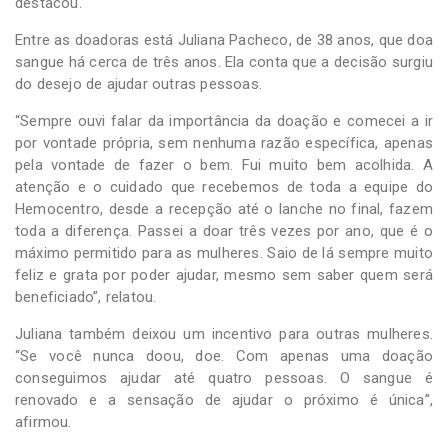
destacou.
Entre as doadoras está Juliana Pacheco, de 38 anos, que doa
sangue há cerca de três anos. Ela conta que a decisão surgiu
do desejo de ajudar outras pessoas.
“Sempre ouvi falar da importância da doação e comecei a ir
por vontade própria, sem nenhuma razão específica, apenas
pela vontade de fazer o bem. Fui muito bem acolhida. A
atenção e o cuidado que recebemos de toda a equipe do
Hemocentro, desde a recepção até o lanche no final, fazem
toda a diferença. Passei a doar três vezes por ano, que é o
máximo permitido para as mulheres. Saio de lá sempre muito
feliz e grata por poder ajudar, mesmo sem saber quem será
beneficiado”, relatou.
Juliana também deixou um incentivo para outras mulheres.
“Se você nunca doou, doe. Com apenas uma doação
conseguimos ajudar até quatro pessoas. O sangue é
renovado e a sensação de ajudar o próximo é única”,
afirmou.