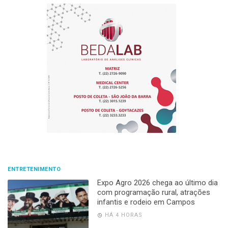
ENTRETENIMENTO
Expo Agro 2026 chega ao último dia
com programação rural, atrações
infantis e rodeio em Campos
HÁ 4 HORAS