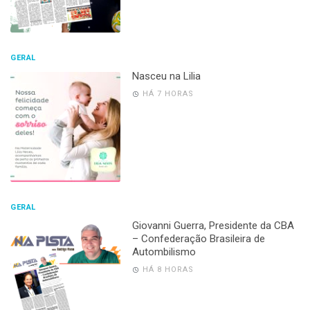
GERAL
Nasceu na Lilia
HÁ 7 HORAS
GERAL
Giovanni Guerra, Presidente da CBA
– Confederação Brasileira de
Autombilismo
HÁ 8 HORAS