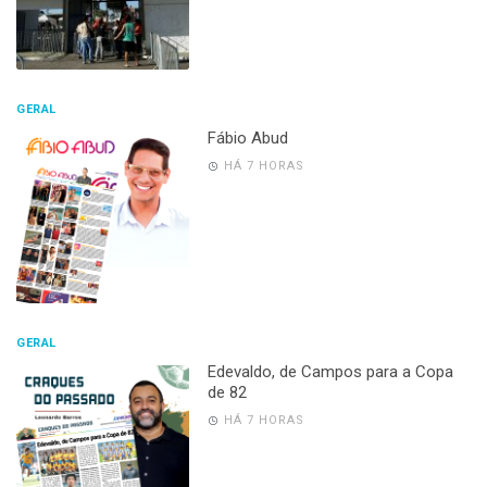
GERAL
Fábio Abud
HÁ 7 HORAS
GERAL
Edevaldo, de Campos para a Copa
de 82
HÁ 7 HORAS