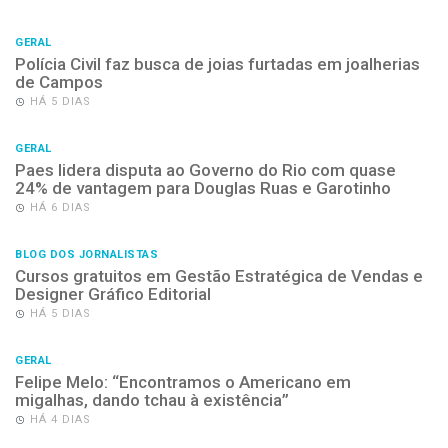
GERAL
Polícia Civil faz busca de joias furtadas em joalherias
de Campos
HÁ 5 DIAS
GERAL
Paes lidera disputa ao Governo do Rio com quase
24% de vantagem para Douglas Ruas e Garotinho
HÁ 6 DIAS
BLOG DOS JORNALISTAS
Cursos gratuitos em Gestão Estratégica de Vendas e
Designer Gráfico Editorial
HÁ 5 DIAS
GERAL
Felipe Melo: “Encontramos o Americano em
migalhas, dando tchau à existência”
HÁ 4 DIAS