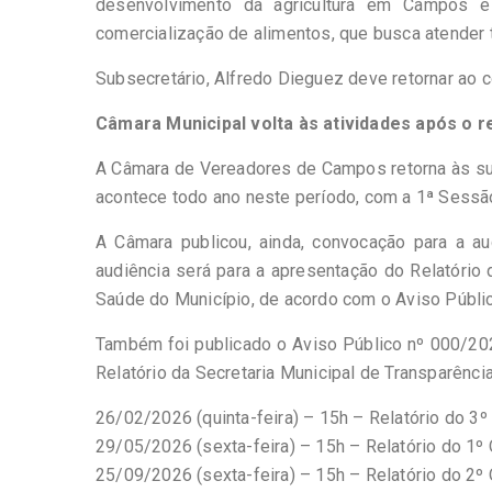
desenvolvimento da agricultura em Campos e 
comercialização de alimentos, que busca atender
Subsecretário, Alfredo Dieguez deve retornar ao 
Câmara Municipal volta às atividades após o 
A Câmara de Vereadores de Campos retorna às suas
acontece todo ano neste período, com a 1ª Sessão
A Câmara publicou, ainda, convocação para a aud
audiência será para a apresentação do Relatório
Saúde do Município, de acordo com o Aviso Público
Também foi publicado o Aviso Público nº 000/202
Relatório da Secretaria Municipal de Transparênci
26/02/2026 (quinta-feira) – 15h – Relatório do 3
29/05/2026 (sexta-feira) – 15h – Relatório do 1º
25/09/2026 (sexta-feira) – 15h – Relatório do 2º