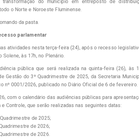
transformação do município em entreposto de distribui
 todo o Norte e Noroeste Fluminense.
comando da pasta.
recesso parlamentar
 atividades nesta terça-feira (24), após o recesso legislati
 Solene, às 17h, no Plenário.
iência pública que será realizada na quinta-feira (26), às 
 de Gestão do 3º Quadrimestre de 2025, da Secretaria Munici
 nº 0001/2026, publicado no Diário Oficial de 6 de fevereiro.
6, com o calendário das audiências públicas para apresenta
a e Controle, que serão realizadas nas seguintes datas:
º Quadrimestre de 2025;
 Quadrimestre de 2026;
 Quadrimestre de 2026.