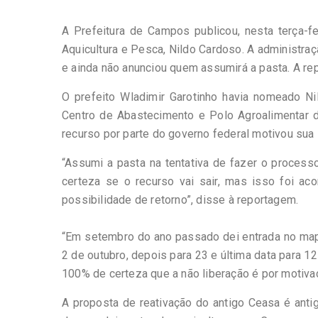
A Prefeitura de Campos publicou, nesta terça-fe
Aquicultura e Pesca, Nildo Cardoso. A administra
e ainda não anunciou quem assumirá a pasta. A re
O prefeito Wladimir Garotinho havia nomeado Ni
Centro de Abastecimento e Polo Agroalimentar
recurso por parte do governo federal motivou sua 
“Assumi a pasta na tentativa de fazer o process
certeza se o recurso vai sair, mas isso foi a
possibilidade de retorno”, disse à reportagem.
“Em setembro do ano passado dei entrada no mapa
2 de outubro, depois para 23 e última data para 
100% de certeza que a não liberação é por motivaç
A proposta de reativação do antigo Ceasa é anti