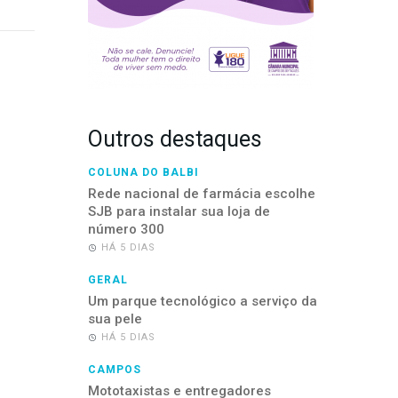
Outros destaques
COLUNA DO BALBI
Rede nacional de farmácia escolhe
SJB para instalar sua loja de
número 300
HÁ 5 DIAS
GERAL
Um parque tecnológico a serviço da
sua pele
HÁ 5 DIAS
CAMPOS
Mototaxistas e entregadores