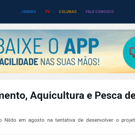
J3NEWS
TV
COLUNAS
FALE CONOSCO
mento, Aquicultura e Pesca d
o Nildo em agosto na tentativa de desenvolver o proje