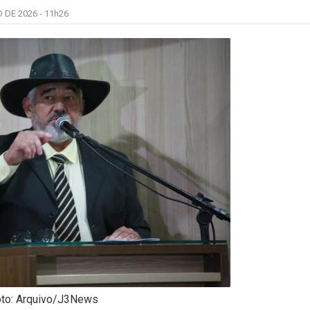
 DE 2026 -
11h26
to: Arquivo/J3News