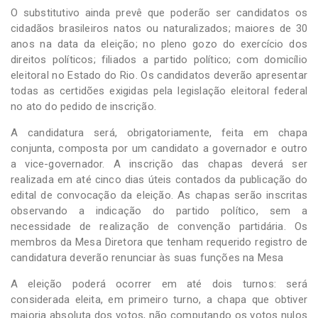
O substitutivo ainda prevê que poderão ser candidatos os
cidadãos brasileiros natos ou naturalizados; maiores de 30
anos na data da eleição; no pleno gozo do exercício dos
direitos políticos; filiados a partido político; com domicílio
eleitoral no Estado do Rio. Os candidatos deverão apresentar
todas as certidões exigidas pela legislação eleitoral federal
no ato do pedido de inscrição.
A candidatura será, obrigatoriamente, feita em chapa
conjunta, composta por um candidato a governador e outro
a vice-governador. A inscrição das chapas deverá ser
realizada em até cinco dias úteis contados da publicação do
edital de convocação da eleição. As chapas serão inscritas
observando a indicação do partido político, sem a
necessidade de realização de convenção partidária. Os
membros da Mesa Diretora que tenham requerido registro de
candidatura deverão renunciar às suas funções na Mesa
A eleição poderá ocorrer em até dois turnos: será
considerada eleita, em primeiro turno, a chapa que obtiver
maioria absoluta dos votos, não computando os votos nulos