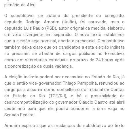
plenário da Alerj.
O substitutivo, de autoria do presidente do colegiado,
deputado Rodrigo Amorim (União), foi aprovado, mas o
deputado Luiz Paulo (PSD), autor original da medida, elaborou
um voto divergente em separado. O novo texto estabelece
que a eleição seja nominal, aberta e presencial. O substitutivo
também deixa claro que os candidatos a esta eleição indireta
só precisam se afastar de cargos públicos no Executivo,
como em secretarias estaduais, no prazo de 24 horas após
a concretização da dupla vacância.
A eleição indireta poderá ser necessária no Estado do Rio, já
que o então vice-governador, Thiago Pampolha, renunciou ao
cargo para assumir como conselheiro do Tribunal de Contas
do Estado do Rio (TCE/RJ), e há a possibilidade de
desincompatibilização do governador Cláudio Castro até abril
deste ano para que ele possa concorrer a uma vaga no
Senado Federal.
Amorim explicou que as mudanças do substitutivo ao texto