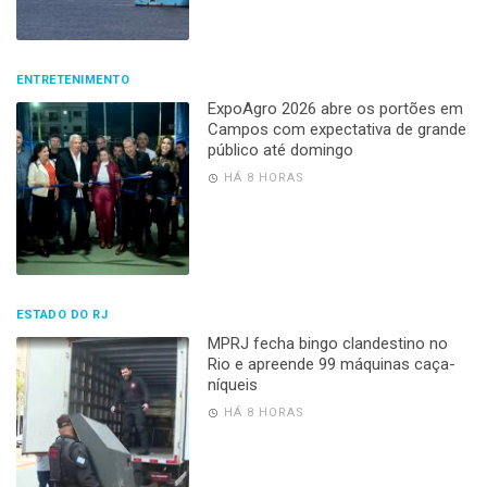
ENTRETENIMENTO
ExpoAgro 2026 abre os portões em
Campos com expectativa de grande
público até domingo
HÁ 8 HORAS
ESTADO DO RJ
MPRJ fecha bingo clandestino no
Rio e apreende 99 máquinas caça-
níqueis
HÁ 8 HORAS