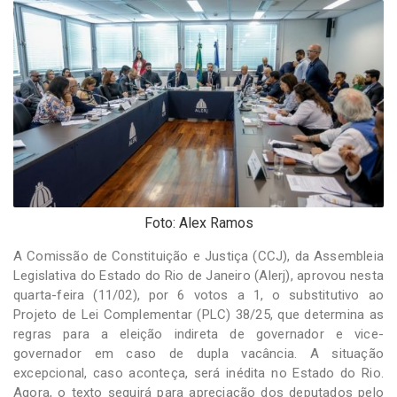
-
Desenvolvido
por
Hesea
Tecnologia
e
Sistemas
Foto: Alex Ramos
A Comissão de Constituição e Justiça (CCJ), da Assembleia
Legislativa do Estado do Rio de Janeiro (Alerj), aprovou nesta
quarta-feira (11/02), por 6 votos a 1, o substitutivo ao
Projeto de Lei Complementar (PLC) 38/25, que determina as
regras para a eleição indireta de governador e vice-
governador em caso de dupla vacância. A situação
excepcional, caso aconteça, será inédita no Estado do Rio.
Agora, o texto seguirá para apreciação dos deputados pelo