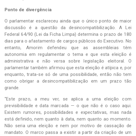
Ponto de divergência
O parlamentar esclareceu ainda que o único ponto de maior
discussão é a questão da desincompatibilização. A Lei
Federal 64/90 (Lei da Ficha Limpa) determina o prazo de 180
dias para o afastamento de cargos públicos do Executivo. No
entanto, Amorim defendeu que as assembleias têm
autonomia em regulamentar o tema e que esta eleição é
administrativa e não versa sobre legislação eleitoral. O
parlamentar também afirmou que esta eleição é atípica e, por
enquanto, trata-se só de uma possibilidade, então não tem
como obrigar a desincompatibilização em um prazo tão
grande.
“Este prazo, a meu ver, se aplica a uma eleição com
previsibilidade e data marcada — o que não é o caso aqui.
Existem rumores, possibilidades e expectativas, mas nada
está definido, nem quanto à data, nem quanto ao momento.
Não seria uma eleição e nem por motivo de cassação de
mandato. O marco passa a existir a partir da criação de um