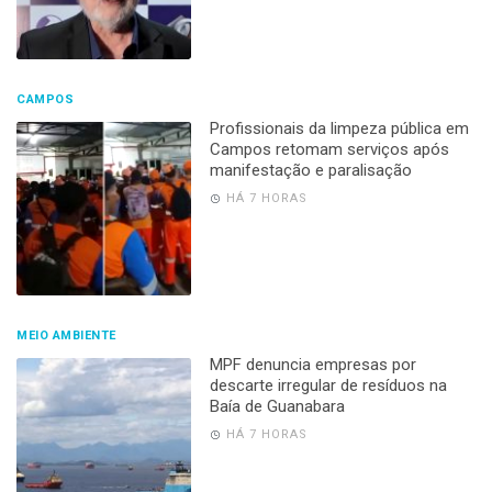
CAMPOS
Profissionais da limpeza pública em
Campos retomam serviços após
manifestação e paralisação
HÁ 7 HORAS
MEIO AMBIENTE
MPF denuncia empresas por
descarte irregular de resíduos na
Baía de Guanabara
HÁ 7 HORAS