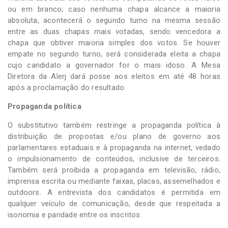
ou em branco; caso nenhuma chapa alcance a maioria
absoluta, acontecerá o segundo turno na mesma sessão
entre as duas chapas mais votadas, sendo vencedora a
chapa que obtiver maioria simples dos votos. Se houver
empate no segundo turno, será considerada eleita a chapa
cujo candidato a governador for o mais idoso. A Mesa
Diretora da Alerj dará posse aos eleitos em até 48 horas
após a proclamação do resultado.
Propaganda política
O substitutivo também restringe a propaganda política à
distribuição de propostas e/ou plano de governo aos
parlamentares estaduais e à propaganda na internet, vedado
o impulsionamento de conteúdos, inclusive de terceiros.
Também será proibida a propaganda em televisão, rádio,
imprensa escrita ou mediante faixas, placas, assemelhados e
outdoors. A entrevista dos candidatos é permitida em
qualquer veículo de comunicação, desde que respeitada a
isonomia e paridade entre os inscritos.