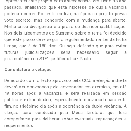
“Apresentei este projeto com antecedência, em junho do ano
passado, analisando que esta hipótese de dupla vacância
poderia ocorrer. Por este motivo, na época o projeto previa
voto secreto, mas concordo com a mudança para aberto.
Minha única divergência é o prazo de desincompatibilização.
Nos dois julgamentos do Supremo sobre o tema foi decidido
que este prazo deve seguir o regulamentado na Lei da Ficha
Limpa, que é de 180 dias. Ou seja, defendo que para evitar
futuras judicializações seria necessário seguir a
jurisprudência do STF”, justificou Luiz Paulo.
Candidatura e votação
De acordo com o texto aprovado pela CCJ, a eleição indireta
deverá ser convocada pelo governador em exercício, em até
48 horas após a vacância, e será realizada em sessão
pública e extraordinária, especialmente convocada para este
fim, no trigésimo dia após a ocorrência da dupla vacância. A
eleição será conduzida pela Mesa Diretora, que terá
competência para deliberar sobre eventuais impugnações e
requerimentos.