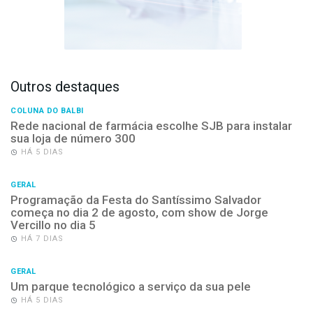
Outros destaques
COLUNA DO BALBI
Rede nacional de farmácia escolhe SJB para instalar
sua loja de número 300
HÁ 5 DIAS
GERAL
Programação da Festa do Santíssimo Salvador
começa no dia 2 de agosto, com show de Jorge
Vercillo no dia 5
HÁ 7 DIAS
GERAL
Um parque tecnológico a serviço da sua pele
HÁ 5 DIAS