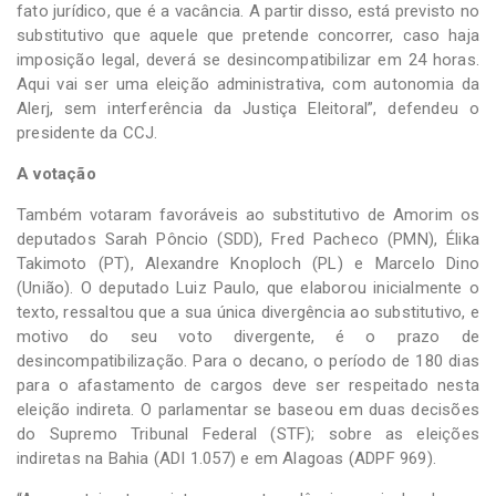
fato jurídico, que é a vacância. A partir disso, está previsto no
substitutivo que aquele que pretende concorrer, caso haja
imposição legal, deverá se desincompatibilizar em 24 horas.
Aqui vai ser uma eleição administrativa, com autonomia da
Alerj, sem interferência da Justiça Eleitoral”, defendeu o
presidente da CCJ.
A votação
Também votaram favoráveis ao substitutivo de Amorim os
deputados Sarah Pôncio (SDD), Fred Pacheco (PMN), Élika
Takimoto (PT), Alexandre Knoploch (PL) e Marcelo Dino
(União). O deputado Luiz Paulo, que elaborou inicialmente o
texto, ressaltou que a sua única divergência ao substitutivo, e
motivo do seu voto divergente, é o prazo de
desincompatibilização. Para o decano, o período de 180 dias
para o afastamento de cargos deve ser respeitado nesta
eleição indireta. O parlamentar se baseou em duas decisões
do Supremo Tribunal Federal (STF); sobre as eleições
indiretas na Bahia (ADI 1.057) e em Alagoas (ADPF 969).