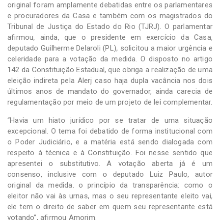
original foram amplamente debatidas entre os parlamentares
e procuradores da Casa e também com os magistrados do
Tribunal de Justiça do Estado do Rio (TJRJ). O parlamentar
afirmou, ainda, que o presidente em exercício da Casa,
deputado Guilherme Delaroli (PL), solicitou a maior urgência e
celeridade para a votação da medida. O disposto no artigo
142 da Constituição Estadual, que obriga a realização de uma
eleição indireta pela Alerj caso haja dupla vacância nos dois
últimos anos de mandato do governador, ainda carecia de
regulamentação por meio de um projeto de lei complementar.
“Havia um hiato jurídico por se tratar de uma situação
excepcional. O tema foi debatido de forma institucional com
o Poder Judiciário, e a matéria está sendo dialogada com
respeito à técnica e à Constituição. Foi nesse sentido que
apresentei o substitutivo. A votação aberta já é um
consenso, inclusive com o deputado Luiz Paulo, autor
original da medida. o princípio da transparência: como o
eleitor não vai às urnas, mas o seu representante eleito vai,
ele tem o direito de saber em quem seu representante está
votando”, afirmou Amorim.