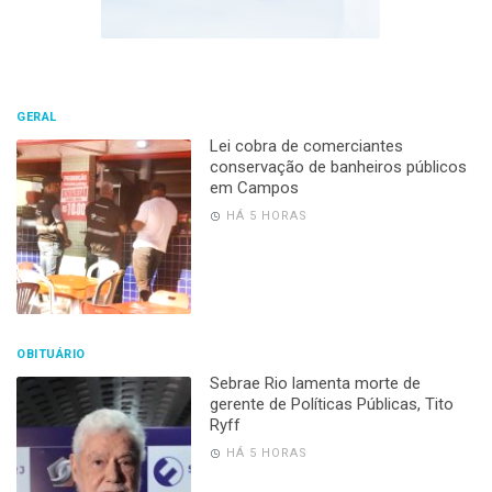
GERAL
Lei cobra de comerciantes
conservação de banheiros públicos
em Campos
HÁ 5 HORAS
OBITUÁRIO
Sebrae Rio lamenta morte de
gerente de Políticas Públicas, Tito
Ryff
HÁ 5 HORAS