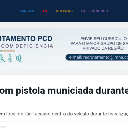
J3NEWS
TV
COLUNAS
FALE CONOSCO
om pistola municiada durant
m local de fácil acesso dentro do veículo durante fiscaliza
h12