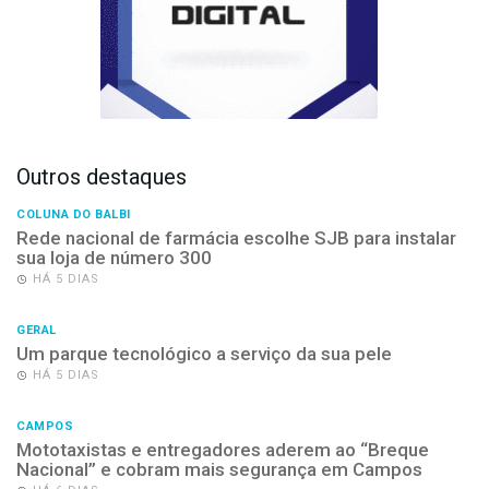
Outros destaques
COLUNA DO BALBI
Rede nacional de farmácia escolhe SJB para instalar
sua loja de número 300
HÁ 5 DIAS
GERAL
Um parque tecnológico a serviço da sua pele
HÁ 5 DIAS
CAMPOS
Mototaxistas e entregadores aderem ao “Breque
Nacional” e cobram mais segurança em Campos