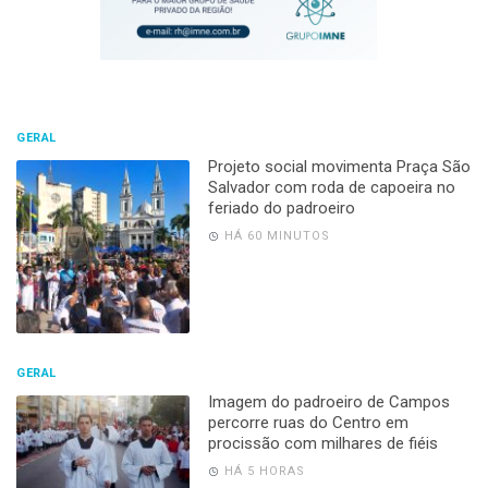
GERAL
Projeto social movimenta Praça São
Salvador com roda de capoeira no
feriado do padroeiro
HÁ 60 MINUTOS
GERAL
Imagem do padroeiro de Campos
percorre ruas do Centro em
procissão com milhares de fiéis
HÁ 5 HORAS