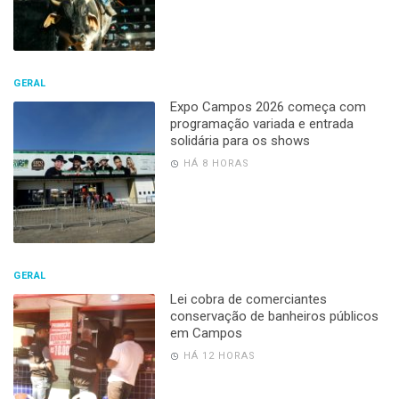
GERAL
Expo Campos 2026 começa com
programação variada e entrada
solidária para os shows
HÁ 8 HORAS
GERAL
Lei cobra de comerciantes
conservação de banheiros públicos
em Campos
HÁ 12 HORAS