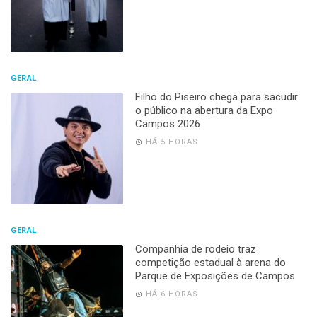
GERAL
Filho do Piseiro chega para sacudir
o público na abertura da Expo
Campos 2026
HÁ 5 HORAS
GERAL
Companhia de rodeio traz
competição estadual à arena do
Parque de Exposições de Campos
HÁ 6 HORAS