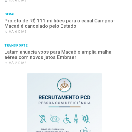
HÁ 6 DIAS
GERAL
Projeto de R$ 111 milhões para o canal Campos-
Macaé é cancelado pelo Estado
HÁ 6 DIAS
TRANSPORTE
Latam anuncia voos para Macaé e amplia malha
aérea com novos jatos Embraer
HÁ 2 DIAS