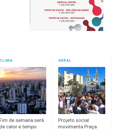
CLIMA
GERAL
Fim de semana será
Projeto social
de calor e tempo
movimenta Praça