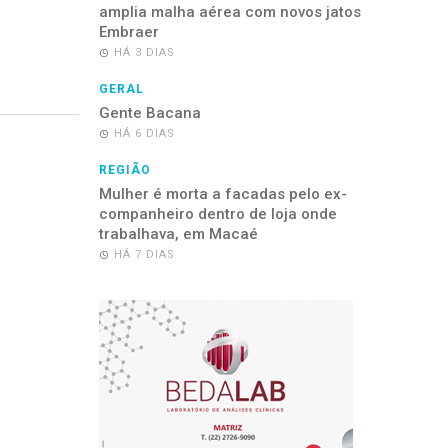
amplia malha aérea com novos jatos
Embraer
HÁ 3 DIAS
GERAL
Gente Bacana
HÁ 6 DIAS
REGIÃO
Mulher é morta a facadas pelo ex-
companheiro dentro de loja onde
trabalhava, em Macaé
HÁ 7 DIAS