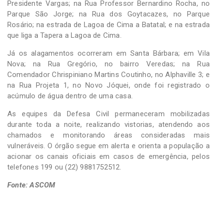
Presidente Vargas; na Rua Professor Bernardino Rocha, no
Parque São Jorge; na Rua dos Goytacazes, no Parque
Rosário; na estrada de Lagoa de Cima a Batatal; e na estrada
que liga a Tapera a Lagoa de Cima.
Já os alagamentos ocorreram em Santa Bárbara; em Vila
Nova; na Rua Gregório, no bairro Veredas; na Rua
Comendador Chrispiniano Martins Coutinho, no Alphaville 3; e
na Rua Projeta 1, no Novo Jóquei, onde foi registrado o
acúmulo de água dentro de uma casa.
As equipes da Defesa Civil permaneceram mobilizadas
durante toda a noite, realizando vistorias, atendendo aos
chamados e monitorando áreas consideradas mais
vulneráveis. O órgão segue em alerta e orienta a população a
acionar os canais oficiais em casos de emergência, pelos
telefones 199 ou (22) 9881752512.
Fonte: ASCOM