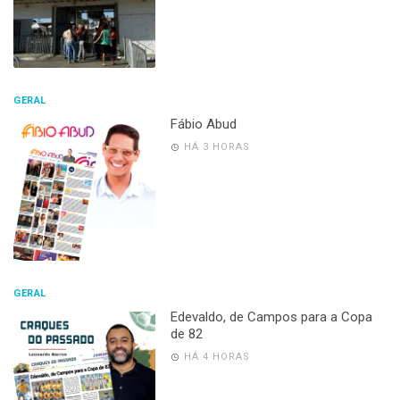
GERAL
Fábio Abud
HÁ 3 HORAS
GERAL
Edevaldo, de Campos para a Copa
de 82
HÁ 4 HORAS