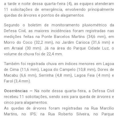
a tarde e noite dessa quarta-feira (4), as equipes atenderam
11 solicitações de emergência, envolvendo principalmente
quedas de árvores e pontos de alagamentos.
Segundo o boletim de monitoramento pluviométrico da
Defesa Civil, as maiores incidências foram registradas nas
medições feitas na Ponte Barcelos Martins (34,6 mm), em
Morro do Coco (32,2 mm), no Jardim Carioca (31,6 mm) e
em Arraial (30 mm). Já na área do Parque Cidade Luz, o
volume de chuva foi de 22,4 mm.
Também foi registrada chuva em índices menores em Lagoa
de Cima (11,6 mm), Lagoa do Campelo (10,8 mm), Dores de
Macabu (6,6 mm), Serrinha (4,8 mm), Lagoa Feia (4 mm) e
Farol (3,4 mm).
Ocorrências —
Na noite dessa quarta-feira, a Defesa Civil
recebeu 11 solicitações, sendo seis para queda de árvores e
cinco para alagamentos.
As quedas de árvores foram registradas na Rua Marcílio
Martins, no IPS; na Rua Roberto Silveira, no Parque