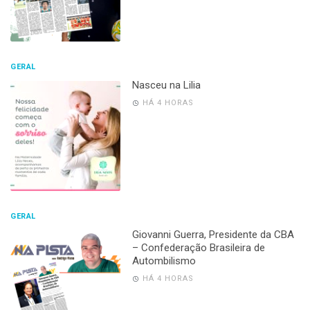
GERAL
Nasceu na Lilia
HÁ 4 HORAS
GERAL
Giovanni Guerra, Presidente da CBA
– Confederação Brasileira de
Autombilismo
HÁ 4 HORAS