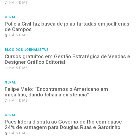
HÁ 4 DIAS
GERAL
Polícia Civil faz busca de joias furtadas em joalherias
de Campos
HÁ 5 DIAS
BLOG DOS JORNALISTAS
Cursos gratuitos em Gestão Estratégica de Vendas e
Designer Gráfico Editorial
HÁ 5 DIAS
GERAL
Felipe Melo: “Encontramos o Americano em
migalhas, dando tchau à existência”
HÁ 4 DIAS
GERAL
Paes lidera disputa ao Governo do Rio com quase
24% de vantagem para Douglas Ruas e Garotinho
HÁ 6 DIAS