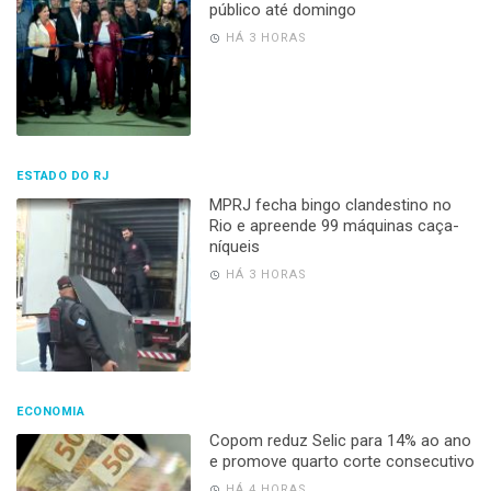
público até domingo
HÁ 3 HORAS
ESTADO DO RJ
MPRJ fecha bingo clandestino no
Rio e apreende 99 máquinas caça-
níqueis
HÁ 3 HORAS
ECONOMIA
Copom reduz Selic para 14% ao ano
e promove quarto corte consecutivo
HÁ 4 HORAS