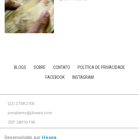
BLOGS
SOBRE
CONTATO
POLÍTICA DE PRIVACIDADE
FACEBOOK
INSTAGRAM
(22) 2738-2700
jornalismo@j3news.com
CEP: 28010-190
Desenvolvido por
Hesea