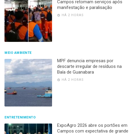
Campos retomam serviços após
manifestação e paralisação
HÁ 2 HORAS
MEIO AMBIENTE
MPF denuncia empresas por
descarte irregular de resíduos na
Baía de Guanabara
HÁ 2 HORAS
ENTRETENIMENTO
ExpoAgro 2026 abre os portões em
Campos com expectativa de grande