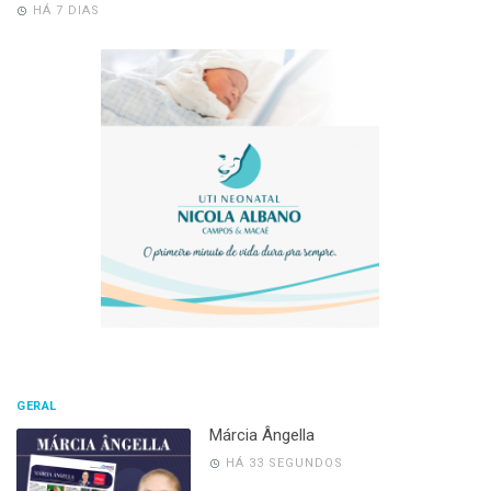
HÁ 7 DIAS
GERAL
Márcia Ângella
HÁ 33 SEGUNDOS