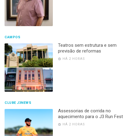
CAMPOS
Teatros sem estrutura e sem
previsão de reformas
HÁ 2 HORAS
CLUBE J3NEWS
Assessorias de corrida no
aquecimento para o J3 Run Fest
HÁ 2 HORAS