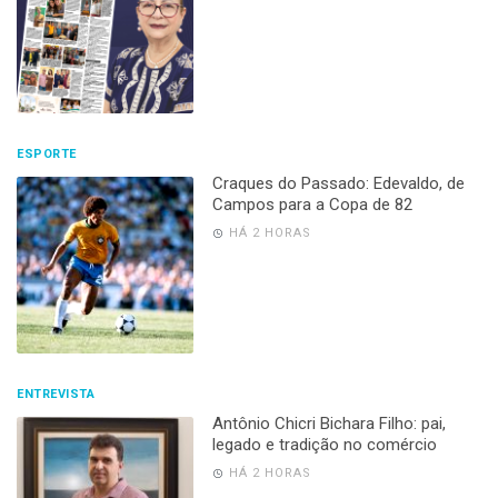
ESPORTE
Craques do Passado: Edevaldo, de
Campos para a Copa de 82
HÁ 2 HORAS
ENTREVISTA
Antônio Chicri Bichara Filho: pai,
legado e tradição no comércio
HÁ 2 HORAS