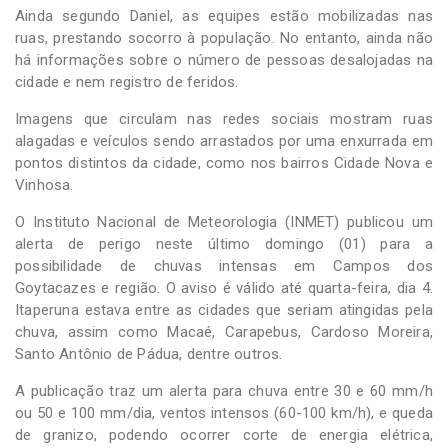
Ainda segundo Daniel, as equipes estão mobilizadas nas
ruas, prestando socorro à população. No entanto, ainda não
há informações sobre o número de pessoas desalojadas na
cidade e nem registro de feridos.
Imagens que circulam nas redes sociais mostram ruas
alagadas e veículos sendo arrastados por uma enxurrada em
pontos distintos da cidade, como nos bairros Cidade Nova e
Vinhosa.
O Instituto Nacional de Meteorologia (INMET) publicou um
alerta de perigo neste último domingo (01) para a
possibilidade de chuvas intensas em Campos dos
Goytacazes e região. O aviso é válido até quarta-feira, dia 4.
Itaperuna estava entre as cidades que seriam atingidas pela
chuva, assim como Macaé, Carapebus, Cardoso Moreira,
Santo Antônio de Pádua, dentre outros.
A publicação traz um alerta para chuva entre 30 e 60 mm/h
ou 50 e 100 mm/dia, ventos intensos (60-100 km/h), e queda
de granizo, podendo ocorrer corte de energia elétrica,