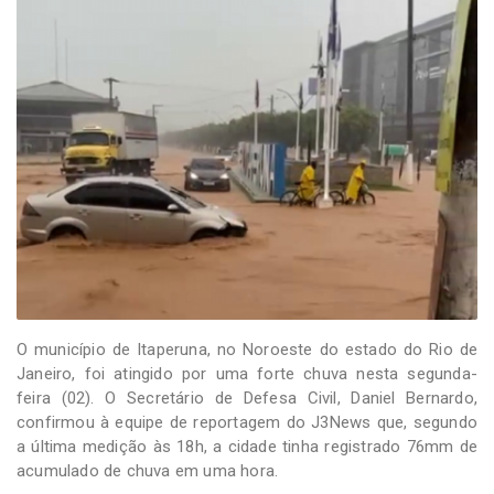
-
Desenvolvido
por
Hesea
Tecnologia
e
Sistemas
O município de Itaperuna, no Noroeste do estado do Rio de
Janeiro, foi atingido por uma forte chuva nesta segunda-
feira (02). O Secretário de Defesa Civil, Daniel Bernardo,
confirmou à equipe de reportagem do J3News que, segundo
a última medição às 18h, a cidade tinha registrado 76mm de
acumulado de chuva em uma hora.