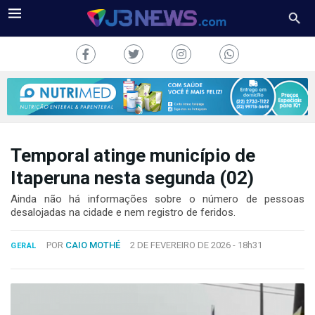
Temporal atinge município de
J3NEWS
Itaperuna nesta segunda (02)
TV
Ainda não há informações sobre o número de pessoas
desalojadas na cidade e nem registro de feridos.
COLUNAS
POR
CAIO MOTHÉ
2 DE FEVEREIRO DE 2026 -
18h31
GERAL
FALE
CONOSCO
Copyright
2024