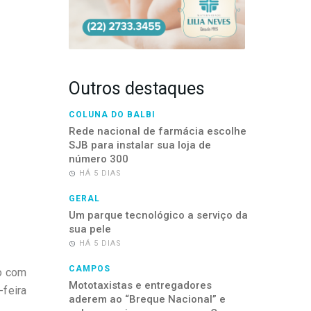
Outros destaques
COLUNA DO BALBI
Rede nacional de farmácia escolhe
SJB para instalar sua loja de
número 300
HÁ 5 DIAS
GERAL
Um parque tecnológico a serviço da
sua pele
HÁ 5 DIAS
CAMPOS
do com
Mototaxistas e entregadores
-feira
aderem ao “Breque Nacional” e