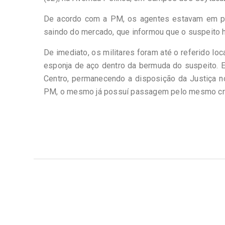
De acordo com a PM, os agentes estavam em pa
saindo do mercado, que informou que o suspeito h
De imediato, os militares foram até o referido loc
esponja de aço dentro da bermuda do suspeito. El
Centro, permanecendo a disposição da Justiça n
PM, o mesmo já possuí passagem pelo mesmo cr