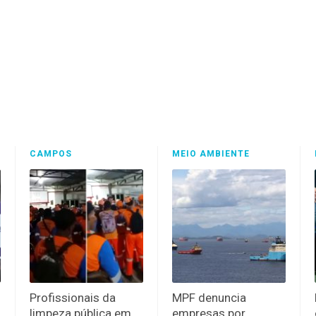
CAMPOS
MEIO AMBIENTE
Profissionais da
MPF denuncia
limpeza pública em
empresas por