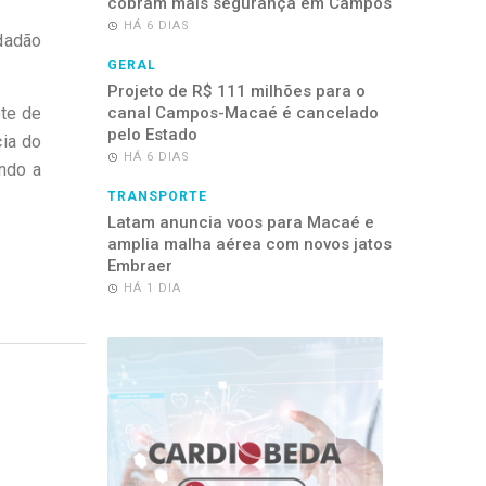
cobram mais segurança em Campos
HÁ 6 DIAS
dadão
GERAL
Projeto de R$ 111 milhões para o
ote de
canal Campos-Macaé é cancelado
pelo Estado
cia do
HÁ 6 DIAS
ndo a
TRANSPORTE
Latam anuncia voos para Macaé e
amplia malha aérea com novos jatos
Embraer
HÁ 1 DIA