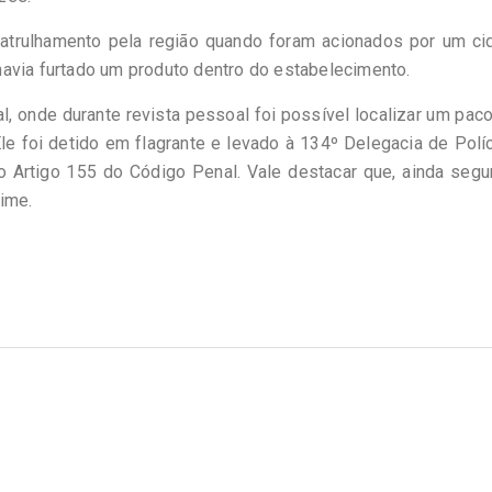
trulhamento pela região quando foram acionados por um ci
avia furtado um produto dentro do estabelecimento.
al, onde durante revista pessoal foi possível localizar um pac
e foi detido em flagrante e levado à 134º Delegacia de Polí
o Artigo 155 do Código Penal. Vale destacar que, ainda segu
ime.