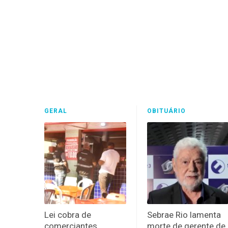
GERAL
OBITUÁRIO
Lei cobra de
Sebrae Rio lamenta
comerciantes
morte de gerente de