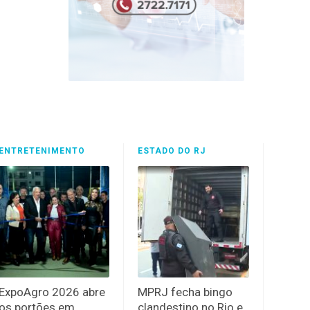
ENTRETENIMENTO
ESTADO DO RJ
ExpoAgro 2026 abre
MPRJ fecha bingo
os portões em
clandestino no Rio e