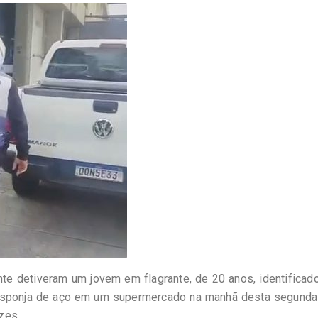
nte detiveram um jovem em flagrante, de 20 anos, identifica
e esponja de aço em um supermercado na manhã desta segunda
zes.