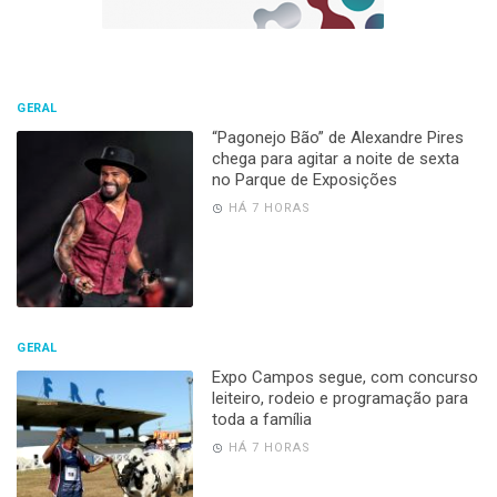
GERAL
“Pagonejo Bão” de Alexandre Pires
chega para agitar a noite de sexta
no Parque de Exposições
HÁ 7 HORAS
GERAL
Expo Campos segue, com concurso
leiteiro, rodeio e programação para
toda a família
HÁ 7 HORAS