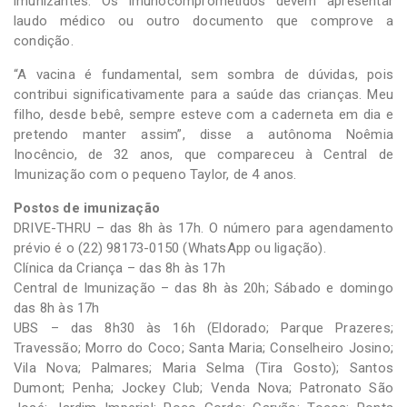
imunizantes. Os imunocomprometidos devem apresentar
laudo médico ou outro documento que comprove a
condição.
“A vacina é fundamental, sem sombra de dúvidas, pois
contribui significativamente para a saúde das crianças. Meu
filho, desde bebê, sempre esteve com a caderneta em dia e
pretendo manter assim”, disse a autônoma Noêmia
Inocêncio, de 32 anos, que compareceu à Central de
Imunização com o pequeno Taylor, de 4 anos.
Postos de imunização
DRIVE-THRU – das 8h às 17h. O número para agendamento
prévio é o (22) 98173-0150 (WhatsApp ou ligação).
Clínica da Criança – das 8h às 17h
Central de Imunização – das 8h às 20h; Sábado e domingo
das 8h às 17h
UBS – das 8h30 às 16h (Eldorado; Parque Prazeres;
Travessão; Morro do Coco; Santa Maria; Conselheiro Josino;
Vila Nova; Palmares; Maria Selma (Tira Gosto); Santos
Dumont; Penha; Jockey Club; Venda Nova; Patronato São