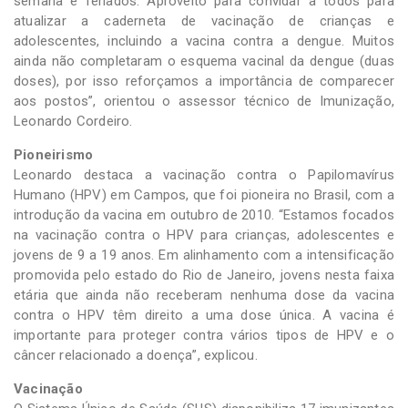
semana e feriados. Aproveito para convidar a todos para
atualizar a caderneta de vacinação de crianças e
adolescentes, incluindo a vacina contra a dengue. Muitos
ainda não completaram o esquema vacinal da dengue (duas
doses), por isso reforçamos a importância de comparecer
aos postos”, orientou o assessor técnico de Imunização,
Leonardo Cordeiro.
Pioneirismo
Leonardo destaca a vacinação contra o Papilomavírus
Humano (HPV) em Campos, que foi pioneira no Brasil, com a
introdução da vacina em outubro de 2010. “Estamos focados
na vacinação contra o HPV para crianças, adolescentes e
jovens de 9 a 19 anos. Em alinhamento com a intensificação
promovida pelo estado do Rio de Janeiro, jovens nesta faixa
etária que ainda não receberam nenhuma dose da vacina
contra o HPV têm direito a uma dose única. A vacina é
importante para proteger contra vários tipos de HPV e o
câncer relacionado a doença”, explicou.
Vacinação