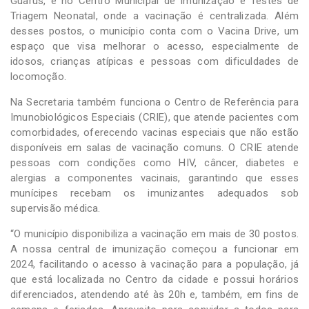
Guarus, e no Centro Municipal de Imunização e Testes de
Triagem Neonatal, onde a vacinação é centralizada. Além
desses postos, o município conta com o Vacina Drive, um
espaço que visa melhorar o acesso, especialmente de
idosos, crianças atípicas e pessoas com dificuldades de
locomoção.
Na Secretaria também funciona o Centro de Referência para
Imunobiológicos Especiais (CRIE), que atende pacientes com
comorbidades, oferecendo vacinas especiais que não estão
disponíveis em salas de vacinação comuns. O CRIE atende
pessoas com condições como HIV, câncer, diabetes e
alergias a componentes vacinais, garantindo que esses
munícipes recebam os imunizantes adequados sob
supervisão médica.
“O município disponibiliza a vacinação em mais de 30 postos.
A nossa central de imunização começou a funcionar em
2024, facilitando o acesso à vacinação para a população, já
que está localizada no Centro da cidade e possui horários
diferenciados, atendendo até às 20h e, também, em fins de