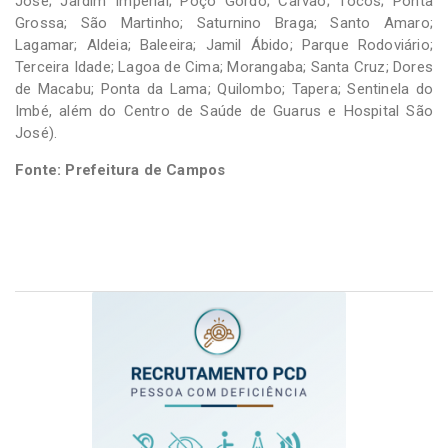
José; Jardim Imperial; Poço Gordo; Carvão; Tocos; Ponta
Grossa; São Martinho; Saturnino Braga; Santo Amaro;
Lagamar; Aldeia; Baleeira; Jamil Ábido; Parque Rodoviário;
Terceira Idade; Lagoa de Cima; Morangaba; Santa Cruz; Dores
de Macabu; Ponta da Lama; Quilombo; Tapera; Sentinela do
Imbé, além do Centro de Saúde de Guarus e Hospital São
José).
Fonte: Prefeitura de Campos