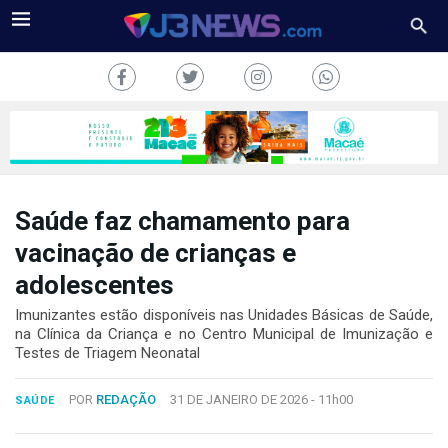
Saúde faz chamamento para
J3NEWS
vacinação de crianças e
adolescentes
TV
Imunizantes estão disponíveis nas Unidades Básicas de Saúde,
COLUNAS
na Clínica da Criança e no Centro Municipal de Imunização e
Testes de Triagem Neonatal
FALE
CONOSCO
POR
REDAÇÃO
31 DE JANEIRO DE 2026 -
11h00
SAÚDE
Copyright
2024