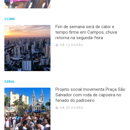
CLIMA
Fim de semana será de calor e
tempo firme em Campos; chuva
retorna na segunda-feira
HÁ 12 HORAS
GERAL
Projeto social movimenta Praça São
Salvador com roda de capoeira no
feriado do padroeiro
HÁ 20 HORAS