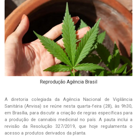
-
Desenvolvido
por
Hesea
Tecnologia
e
Sistemas
Reprodução Agência Brasil
A diretoria colegiada da Agência Nacional de Vigilância
Sanitária (Anvisa) se reúne nesta quarta-feira (28), às 9h30,
em Brasília, para discutir a criação de regras específicas para
a produção de cannabis medicinal no país. A pauta inclui a
revisão da Resolução 327/2019, que hoje regulamenta o
acesso a produtos derivados da planta.