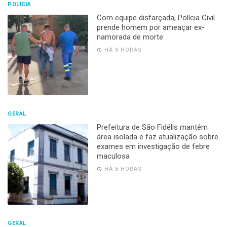
POLÍCIA
Com equipe disfarçada, Polícia Civil
prende homem por ameaçar ex-
namorada de morte
HÁ 8 HORAS
GERAL
Prefeitura de São Fidélis mantém
área isolada e faz atualização sobre
exames em investigação de febre
maculosa
HÁ 8 HORAS
GERAL