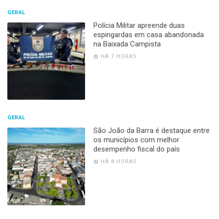
GERAL
Polícia Militar apreende duas
espingardas em casa abandonada
na Baixada Campista
HÁ 7 HORAS
GERAL
São João da Barra é destaque entre
os municípios com melhor
desempenho fiscal do país
HÁ 8 HORAS