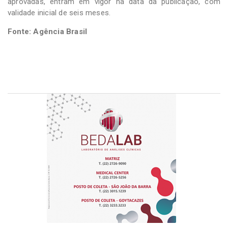
aprovadas, entram em vigor na data da publicação, com
validade inicial de seis meses.
Fonte: Agência Brasil