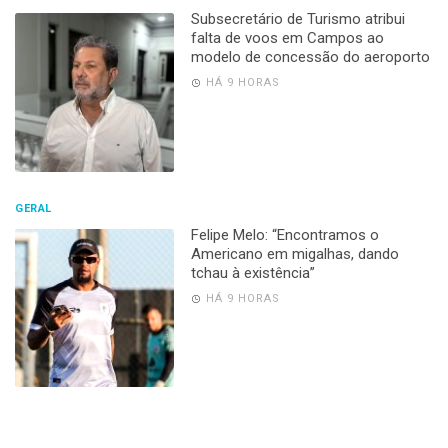
Subsecretário de Turismo atribui
falta de voos em Campos ao
modelo de concessão do aeroporto
HÁ 9 HORAS
GERAL
Felipe Melo: “Encontramos o
Americano em migalhas, dando
tchau à existência”
HÁ 9 HORAS