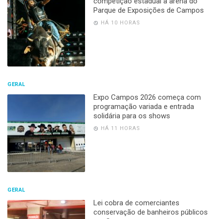
competição estadual à arena do
Parque de Exposições de Campos
HÁ 10 HORAS
GERAL
Expo Campos 2026 começa com
programação variada e entrada
solidária para os shows
HÁ 11 HORAS
GERAL
Lei cobra de comerciantes
conservação de banheiros públicos