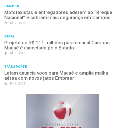
CAMPOS
Mototaxistas e entregadores aderem ao “Breque
Nacional” e cobram mais segurança em Campos
HÁ 7 DIAS
GERAL
Projeto de R$ 111 milhões para o canal Campos-
Macaé é cancelado pelo Estado
HÁ 6 DIAS
TRANSPORTE
Latam anuncia voos para Macaé e amplia malha
aérea com novos jatos Embraer
HÁ 2 DIAS