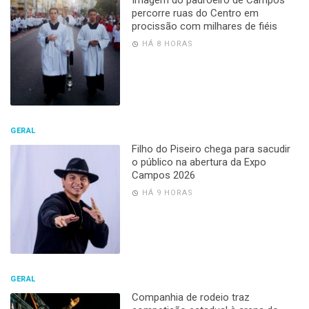
percorre ruas do Centro em
procissão com milhares de fiéis
HÁ 8 HORAS
GERAL
Filho do Piseiro chega para sacudir
o público na abertura da Expo
Campos 2026
HÁ 9 HORAS
GERAL
Companhia de rodeio traz