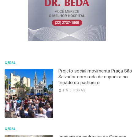
GERAL
Projeto social movimenta Praça São
Salvador com roda de capoeira no
feriado do padroeiro
HÁ 5 HORAS
GERAL
Imagem do padroeiro de Campos