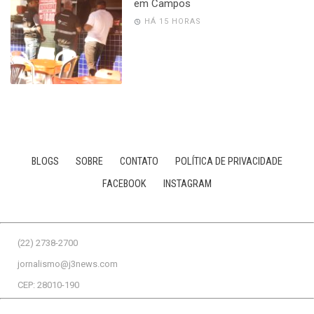
em Campos
HÁ 15 HORAS
BLOGS
SOBRE
CONTATO
POLÍTICA DE PRIVACIDADE
FACEBOOK
INSTAGRAM
(22) 2738-2700
jornalismo@j3news.com
CEP: 28010-190