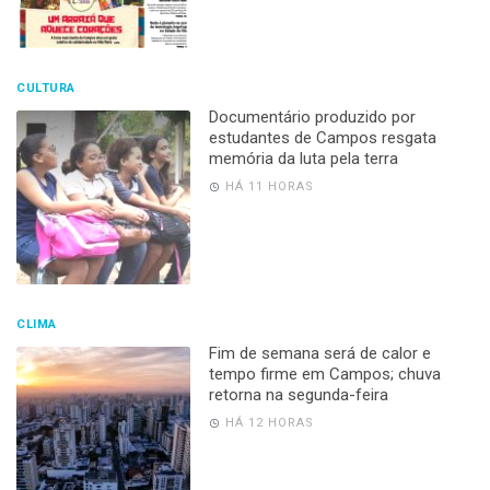
CULTURA
Documentário produzido por
estudantes de Campos resgata
memória da luta pela terra
HÁ 11 HORAS
CLIMA
Fim de semana será de calor e
tempo firme em Campos; chuva
retorna na segunda-feira
HÁ 12 HORAS