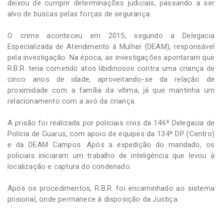
deixou de cumprir determinações judiciais, passando a ser
alvo de buscas pelas forças de segurança.
O crime aconteceu em 2015, segundo a Delegacia
Especializada de Atendimento à Mulher (DEAM), responsável
pela investigação. Na época, as investigações apontaram que
R.B.R. teria cometido atos libidinosos contra uma criança de
cinco anos de idade, aproveitando-se da relação de
proximidade com a família da vítima, já que mantinha um
relacionamento com a avó da criança.
A prisão foi realizada por policiais civis da 146ª Delegacia de
Polícia de Guarus, com apoio de equipes da 134ª DP (Centro)
e da DEAM Campos. Após a expedição do mandado, os
policiais iniciaram um trabalho de inteligência que levou à
localização e captura do condenado.
Após os procedimentos, R.B.R. foi encaminhado ao sistema
prisional, onde permanece à disposição da Justiça.