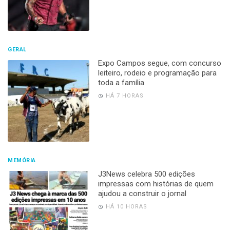
GERAL
Expo Campos segue, com concurso
leiteiro, rodeio e programação para
toda a família
HÁ 7 HORAS
MEMÓRIA
J3News celebra 500 edições
impressas com histórias de quem
ajudou a construir o jornal
HÁ 10 HORAS