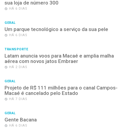
sua loja de número 300
HÁ 6 DIAS
GERAL
Um parque tecnológico a serviço da sua pele
HÁ 6 DIAS
TRANSPORTE
Latam anuncia voos para Macaé e amplia malha
aérea com novos jatos Embraer
HÁ 2 DIAS
GERAL
Projeto de R$ 111 milhões para o canal Campos-
Macaé é cancelado pelo Estado
HÁ 7 DIAS
GERAL
Gente Bacana
HÁ 6 DIAS