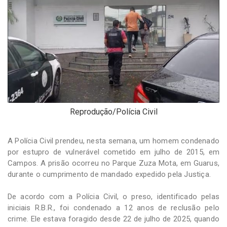
-
Desenvolvido
por
Hesea
Tecnologia
e
Sistemas
Reprodução/Polícia Civil
A Polícia Civil prendeu, nesta semana, um homem condenado
por estupro de vulnerável cometido em julho de 2015, em
Campos. A prisão ocorreu no Parque Zuza Mota, em Guarus,
durante o cumprimento de mandado expedido pela Justiça.
De acordo com a Polícia Civil, o preso, identificado pelas
iniciais R.B.R., foi condenado a 12 anos de reclusão pelo
crime. Ele estava foragido desde 22 de julho de 2025, quando