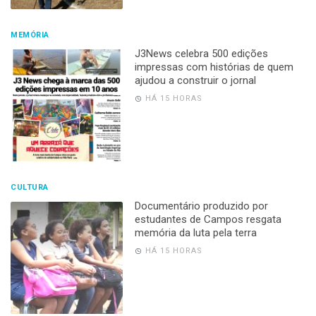
MEMÓRIA
J3News celebra 500 edições
impressas com histórias de quem
ajudou a construir o jornal
HÁ 15 HORAS
CULTURA
Documentário produzido por
estudantes de Campos resgata
memória da luta pela terra
HÁ 15 HORAS