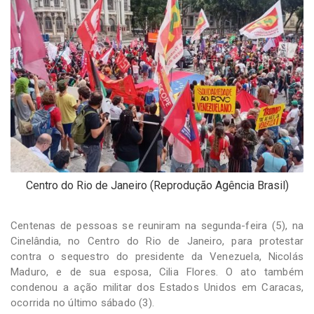
-
Desenvolvido
por
Hesea
Tecnologia
e
Sistemas
Centro do Rio de Janeiro (Reprodução Agência Brasil)
Centenas de pessoas se reuniram na segunda-feira (5), na
Cinelândia, no Centro do Rio de Janeiro, para protestar
contra o sequestro do presidente da Venezuela, Nicolás
Maduro, e de sua esposa, Cilia Flores. O ato também
condenou a ação militar dos Estados Unidos em Caracas,
ocorrida no último sábado (3).