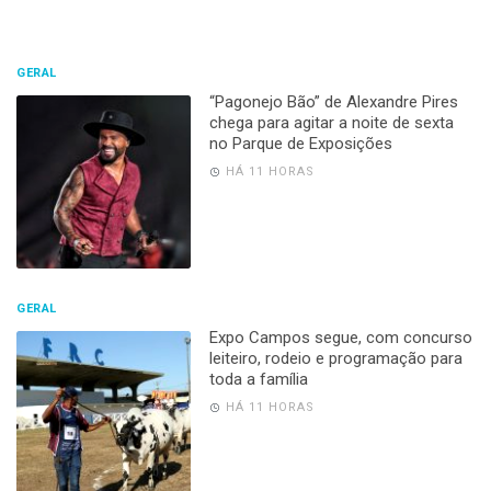
GERAL
“Pagonejo Bão” de Alexandre Pires
chega para agitar a noite de sexta
no Parque de Exposições
HÁ 11 HORAS
GERAL
Expo Campos segue, com concurso
leiteiro, rodeio e programação para
toda a família
HÁ 11 HORAS