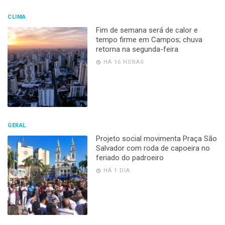
CLIMA
Fim de semana será de calor e
tempo firme em Campos; chuva
retorna na segunda-feira
HÁ 16 HORAS
GERAL
Projeto social movimenta Praça São
Salvador com roda de capoeira no
feriado do padroeiro
HÁ 1 DIA