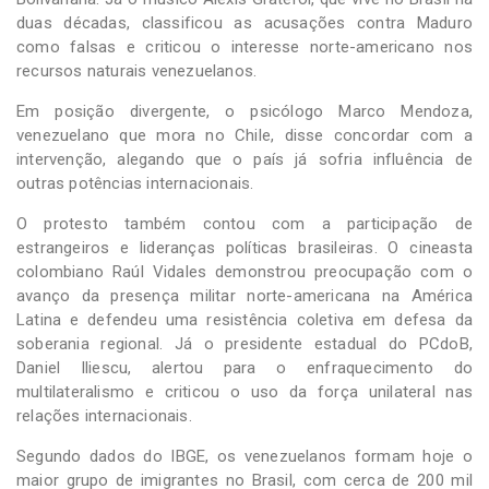
duas décadas, classificou as acusações contra Maduro
como falsas e criticou o interesse norte-americano nos
recursos naturais venezuelanos.
Em posição divergente, o psicólogo Marco Mendoza,
venezuelano que mora no Chile, disse concordar com a
intervenção, alegando que o país já sofria influência de
outras potências internacionais.
O protesto também contou com a participação de
estrangeiros e lideranças políticas brasileiras. O cineasta
colombiano Raúl Vidales demonstrou preocupação com o
avanço da presença militar norte-americana na América
Latina e defendeu uma resistência coletiva em defesa da
soberania regional. Já o presidente estadual do PCdoB,
Daniel Iliescu, alertou para o enfraquecimento do
multilateralismo e criticou o uso da força unilateral nas
relações internacionais.
Segundo dados do IBGE, os venezuelanos formam hoje o
maior grupo de imigrantes no Brasil, com cerca de 200 mil