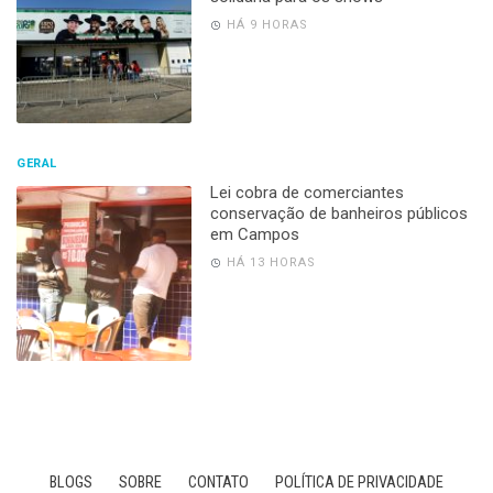
HÁ 9 HORAS
GERAL
Lei cobra de comerciantes
conservação de banheiros públicos
em Campos
HÁ 13 HORAS
BLOGS
SOBRE
CONTATO
POLÍTICA DE PRIVACIDADE