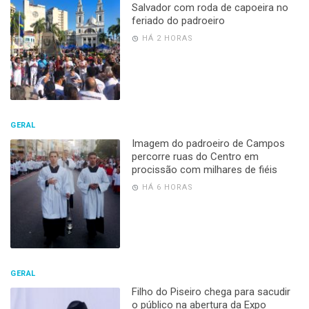
Salvador com roda de capoeira no
feriado do padroeiro
HÁ 2 HORAS
GERAL
Imagem do padroeiro de Campos
percorre ruas do Centro em
procissão com milhares de fiéis
HÁ 6 HORAS
GERAL
Filho do Piseiro chega para sacudir
o público na abertura da Expo