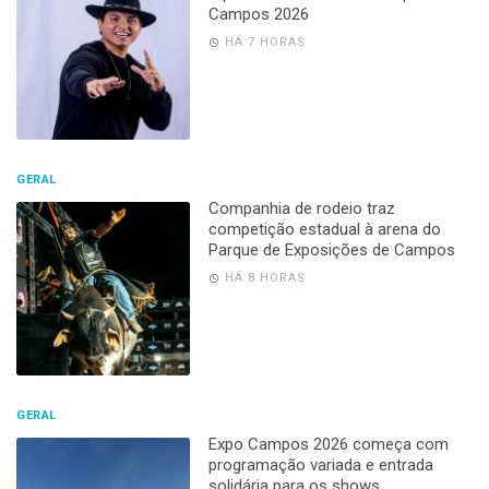
Campos 2026
HÁ 7 HORAS
GERAL
Companhia de rodeio traz
competição estadual à arena do
Parque de Exposições de Campos
HÁ 8 HORAS
GERAL
Expo Campos 2026 começa com
programação variada e entrada
solidária para os shows