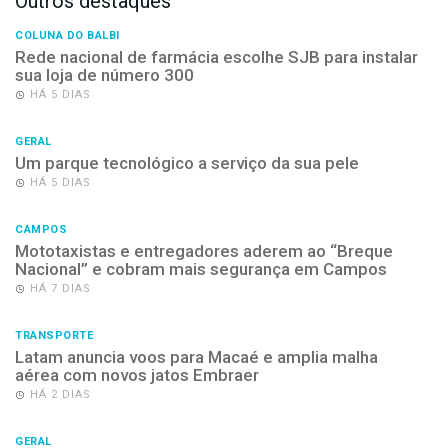
Outros destaques
COLUNA DO BALBI
Rede nacional de farmácia escolhe SJB para instalar
sua loja de número 300
HÁ 5 DIAS
GERAL
Um parque tecnológico a serviço da sua pele
HÁ 5 DIAS
CAMPOS
Mototaxistas e entregadores aderem ao “Breque
Nacional” e cobram mais segurança em Campos
HÁ 7 DIAS
TRANSPORTE
Latam anuncia voos para Macaé e amplia malha
aérea com novos jatos Embraer
HÁ 2 DIAS
GERAL