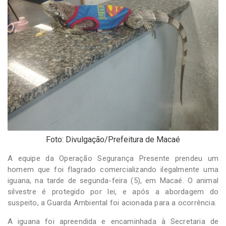
-
Desenvolvido
por
Hesea
Tecnologia
e
Sistemas
Foto: Divulgação/Prefeitura de Macaé
A equipe da Operação Segurança Presente prendeu um
homem que foi flagrado comercializando ilegalmente uma
iguana, na tarde de segunda-feira (5), em Macaé. O animal
silvestre é protegido por lei, e após a abordagem do
suspeito, a Guarda Ambiental foi acionada para a ocorrência.
A iguana foi apreendida e encaminhada à Secretaria de