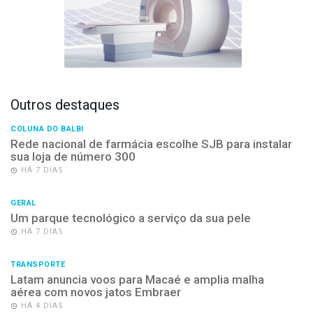
Outros destaques
COLUNA DO BALBI
Rede nacional de farmácia escolhe SJB para instalar
sua loja de número 300
HÁ 7 DIAS
GERAL
Um parque tecnológico a serviço da sua pele
HÁ 7 DIAS
TRANSPORTE
Latam anuncia voos para Macaé e amplia malha
aérea com novos jatos Embraer
HÁ 4 DIAS