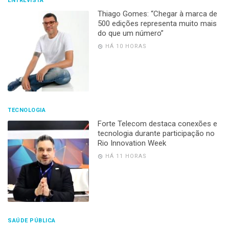
ENTREVISTA
Thiago Gomes: “Chegar à marca de
500 edições representa muito mais
do que um número”
HÁ 10 HORAS
TECNOLOGIA
Forte Telecom destaca conexões e
tecnologia durante participação no
Rio Innovation Week
HÁ 11 HORAS
SAÚDE PÚBLICA