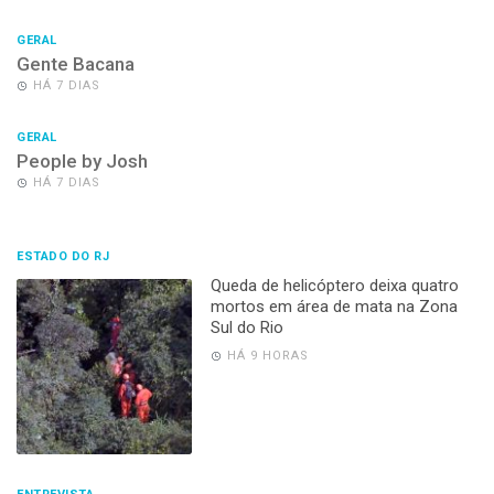
GERAL
Gente Bacana
HÁ 7 DIAS
GERAL
People by Josh
HÁ 7 DIAS
ESTADO DO RJ
Queda de helicóptero deixa quatro
mortos em área de mata na Zona
Sul do Rio
HÁ 9 HORAS