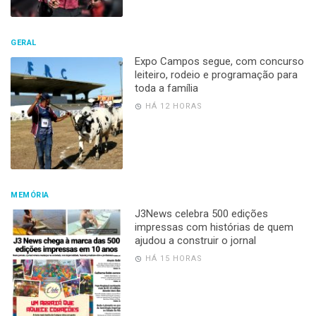
GERAL
Expo Campos segue, com concurso
leiteiro, rodeio e programação para
toda a família
HÁ 12 HORAS
MEMÓRIA
J3News celebra 500 edições
impressas com histórias de quem
ajudou a construir o jornal
HÁ 15 HORAS