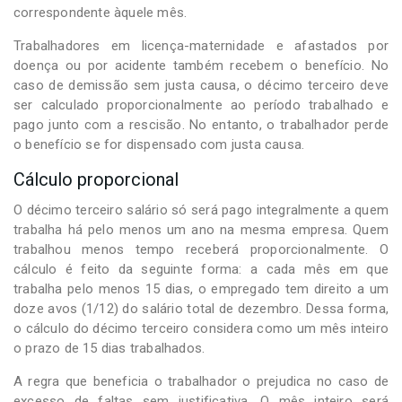
correspondente àquele mês.
Trabalhadores em licença-maternidade e afastados por
doença ou por acidente também recebem o benefício. No
caso de demissão sem justa causa, o décimo terceiro deve
ser calculado proporcionalmente ao período trabalhado e
pago junto com a rescisão. No entanto, o trabalhador perde
o benefício se for dispensado com justa causa.
Cálculo proporcional
O décimo terceiro salário só será pago integralmente a quem
trabalha há pelo menos um ano na mesma empresa. Quem
trabalhou menos tempo receberá proporcionalmente. O
cálculo é feito da seguinte forma: a cada mês em que
trabalha pelo menos 15 dias, o empregado tem direito a um
doze avos (1/12) do salário total de dezembro. Dessa forma,
o cálculo do décimo terceiro considera como um mês inteiro
o prazo de 15 dias trabalhados.
A regra que beneficia o trabalhador o prejudica no caso de
excesso de faltas sem justificativa. O mês inteiro será