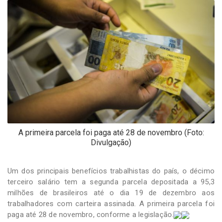
-
Desenvolvido
por
Hesea
Tecnologia
e
Sistemas
A primeira parcela foi paga até 28 de novembro (Foto:
Divulgação)
Um dos principais benefícios trabalhistas do país,
o décimo
terceiro salário tem a segunda parcela depositada a 95,3
milhões de brasileiros até o dia 19 de dezembro aos
trabalhadores com carteira assinada. A primeira parcela foi
paga até 28 de novembro, conforme a legislação.