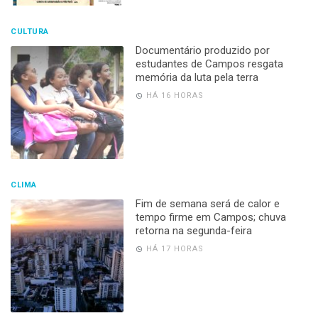
CULTURA
Documentário produzido por
estudantes de Campos resgata
memória da luta pela terra
HÁ 16 HORAS
CLIMA
Fim de semana será de calor e
tempo firme em Campos; chuva
retorna na segunda-feira
HÁ 17 HORAS