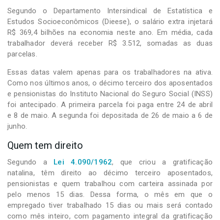
Segundo o Departamento Intersindical de Estatística e
Estudos Socioeconômicos (Dieese), o salário extra injetará
R$ 369,4 bilhões na economia neste ano. Em média, cada
trabalhador deverá receber R$ 3.512, somadas as duas
parcelas.
Essas datas valem apenas para os trabalhadores na ativa.
Como nos últimos anos, o décimo terceiro dos aposentados
e pensionistas do Instituto Nacional do Seguro Social (INSS)
foi antecipado. A primeira parcela foi paga entre 24 de abril
e 8 de maio. A segunda foi depositada de 26 de maio a 6 de
junho.
Quem tem direito
Segundo a
Lei 4.090/1962
, que criou a gratificação
natalina, têm direito ao décimo terceiro aposentados,
pensionistas e quem trabalhou com carteira assinada por
pelo menos 15 dias. Dessa forma, o mês em que o
empregado tiver trabalhado 15 dias ou mais será contado
como mês inteiro, com pagamento integral da gratificação