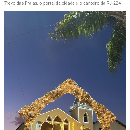
Trevo das Praias, o portal da cidade e o canteiro da RJ-224.