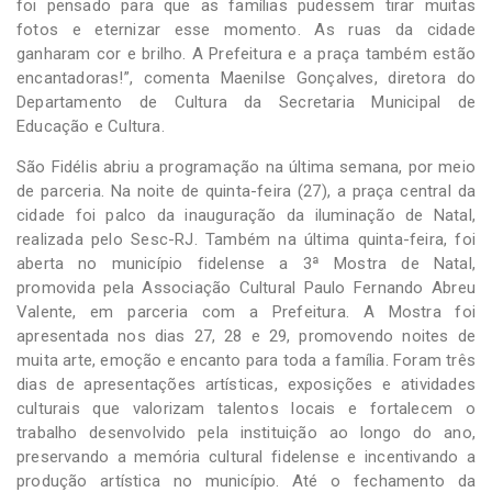
foi pensado para que as famílias pudessem tirar muitas
fotos e eternizar esse momento. As ruas da cidade
ganharam cor e brilho. A Prefeitura e a praça também estão
encantadoras!”, comenta Maenilse Gonçalves, diretora do
Departamento de Cultura da Secretaria Municipal de
Educação e Cultura.
São Fidélis abriu a programação na última semana, por meio
de parceria. Na noite de quinta-feira (27), a praça central da
cidade foi palco da inauguração da iluminação de Natal,
realizada pelo Sesc-RJ. Também na última quinta-feira, foi
aberta no município fidelense a 3ª Mostra de Natal,
promovida pela Associação Cultural Paulo Fernando Abreu
Valente, em parceria com a Prefeitura. A Mostra foi
apresentada nos dias 27, 28 e 29, promovendo noites de
muita arte, emoção e encanto para toda a família. Foram três
dias de apresentações artísticas, exposições e atividades
culturais que valorizam talentos locais e fortalecem o
trabalho desenvolvido pela instituição ao longo do ano,
preservando a memória cultural fidelense e incentivando a
produção artística no município. Até o fechamento da