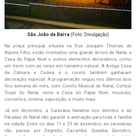
São João da Barra
(Foto: Divulgação)
Na praça principal, situada na Rua Joaquim Thomas de
Aquino Filho, estão montados uma grande árvore de Natal, a
Casa do Papai Noel e outros elementos decorativos, como
um trenó com as renas em tamanho natural. A Antiga Casa
da Câmara e Cadeia e o coreto também ganharam
decoração especial. A programação seguiu nos últimos dois
fins semana do mês, com Coreto Musical de Natal, Cortejo
Trupe do Natal, visita à Casa do Papai Noel, musicais,
concertos, cinema, exposição, e muito mais.
Já em dezembro, a Caravana Natalina nos distritos e as
Paradas de Natal vão garantir a animação para toda a família
na cidade. Entre os dias 11 e 25 de dezembro, as caravanas
vão passar por Degredo, Cazumbá, Quixaba, Barcelos,