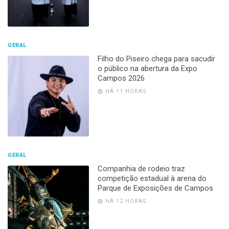
GERAL
Filho do Piseiro chega para sacudir
o público na abertura da Expo
Campos 2026
HÁ 11 HORAS
GERAL
Companhia de rodeio traz
competição estadual à arena do
Parque de Exposições de Campos
HÁ 12 HORAS