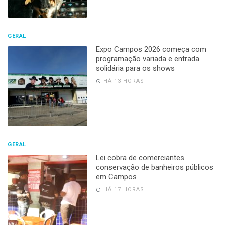
GERAL
Expo Campos 2026 começa com
programação variada e entrada
solidária para os shows
HÁ 13 HORAS
GERAL
Lei cobra de comerciantes
conservação de banheiros públicos
em Campos
HÁ 17 HORAS