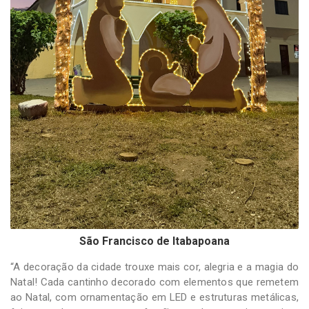
São Francisco de Itabapoana
“A decoração da cidade trouxe mais cor, alegria e a magia do
Natal! Cada cantinho decorado com elementos que remetem
ao Natal, com ornamentação em LED e estruturas metálicas,