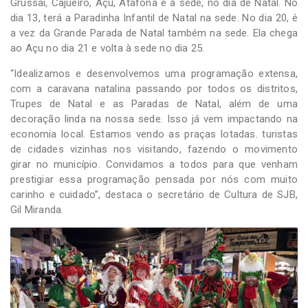
Grussaí, Cajueiro, Açu, Atafona e a sede, no dia de Natal. No
dia 13, terá a Paradinha Infantil de Natal na sede. No dia 20, é
a vez da Grande Parada de Natal também na sede. Ela chega
ao Açu no dia 21 e volta à sede no dia 25.
“Idealizamos e desenvolvemos uma programação extensa,
com a caravana natalina passando por todos os distritos,
Trupes de Natal e as Paradas de Natal, além de uma
decoração linda na nossa sede. Isso já vem impactando na
economia local. Estamos vendo as praças lotadas. turistas
de cidades vizinhas nos visitando, fazendo o movimento
girar no município. Convidamos a todos para que venham
prestigiar essa programação pensada por nós com muito
carinho e cuidado”, destaca o secretário de Cultura de SJB,
Gil Miranda.