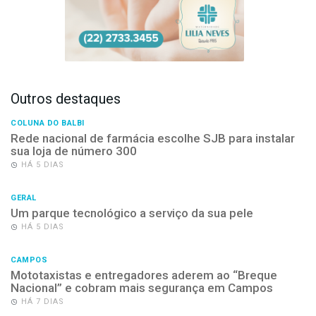
Outros destaques
COLUNA DO BALBI
Rede nacional de farmácia escolhe SJB para instalar
sua loja de número 300
HÁ 5 DIAS
GERAL
Um parque tecnológico a serviço da sua pele
HÁ 5 DIAS
CAMPOS
Mototaxistas e entregadores aderem ao “Breque
Nacional” e cobram mais segurança em Campos
HÁ 7 DIAS