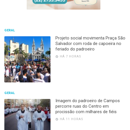
GERAL
Projeto social movimenta Praça São
Salvador com roda de capoeira no
feriado do padroeiro
HÁ 7 HORAS
GERAL
Imagem do padroeiro de Campos
percorre ruas do Centro em
procissão com milhares de fiéis
HÁ 11 HORAS