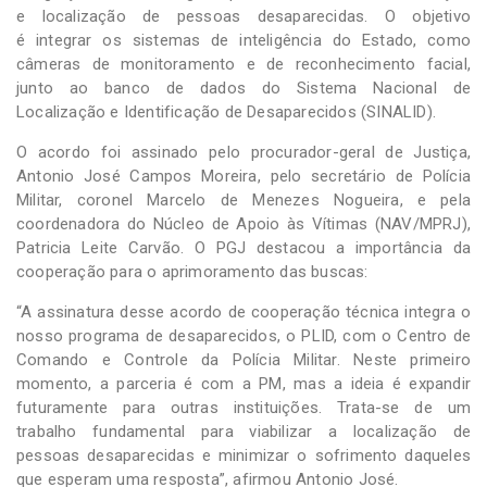
e localização de pessoas desaparecidas. O objetivo
é integrar os sistemas de inteligência do Estado, como
câmeras de monitoramento e de reconhecimento facial,
junto ao banco de dados do Sistema Nacional de
Localização e Identificação de Desaparecidos (SINALID).
O acordo foi assinado pelo procurador-geral de Justiça,
Antonio José Campos Moreira, pelo secretário de Polícia
Militar, coronel Marcelo de Menezes Nogueira, e pela
coordenadora do Núcleo de Apoio às Vítimas (NAV/MPRJ),
Patricia Leite Carvão. O PGJ destacou a importância da
cooperação para o aprimoramento das buscas:
“A assinatura desse acordo de cooperação técnica integra o
nosso programa de desaparecidos, o PLID, com o Centro de
Comando e Controle da Polícia Militar. Neste primeiro
momento, a parceria é com a PM, mas a ideia é expandir
futuramente para outras instituições. Trata-se de um
trabalho fundamental para viabilizar a localização de
pessoas desaparecidas e minimizar o sofrimento daqueles
que esperam uma resposta”, afirmou Antonio José.