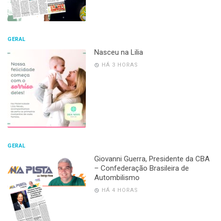
GERAL
Nasceu na Lilia
HÁ 3 HORAS
GERAL
Giovanni Guerra, Presidente da CBA
– Confederação Brasileira de
Autombilismo
HÁ 4 HORAS