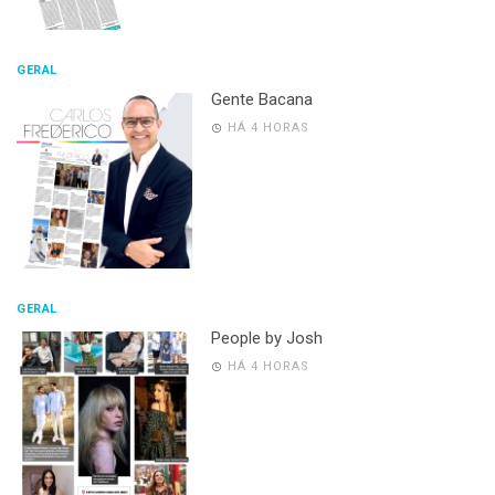
GERAL
Gente Bacana
HÁ 4 HORAS
GERAL
People by Josh
HÁ 4 HORAS