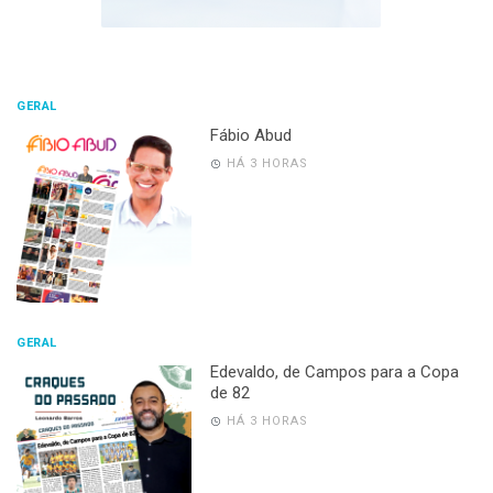
GERAL
Fábio Abud
HÁ 3 HORAS
GERAL
Edevaldo, de Campos para a Copa
de 82
HÁ 3 HORAS