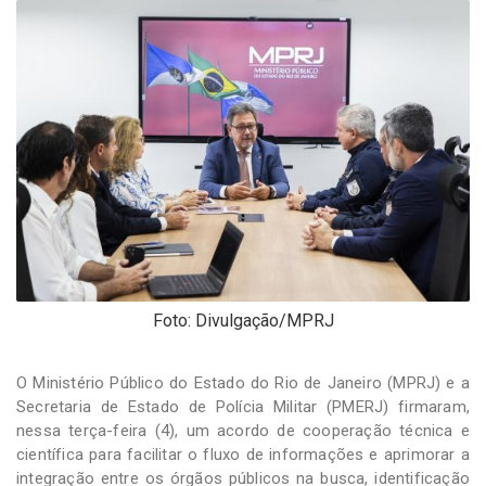
-
Desenvolvido
por
Hesea
Tecnologia
e
Sistemas
Foto: Divulgação/MPRJ
O Ministério Público do Estado do Rio de Janeiro (MPRJ) e a
Secretaria de Estado de Polícia Militar (PMERJ) firmaram,
nessa terça-feira (4), um acordo de cooperação técnica e
científica para facilitar o fluxo de informações e aprimorar a
integração entre os órgãos públicos na busca, identificação