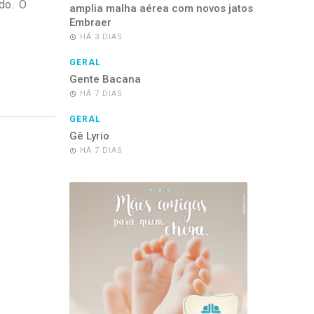
do. O
amplia malha aérea com novos jatos
Embraer
HÁ 3 DIAS
GERAL
Gente Bacana
HÁ 7 DIAS
GERAL
Gê Lyrio
HÁ 7 DIAS