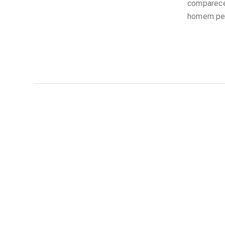
comparece
homem per