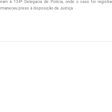
ram à 134ª Delegacia de Polícia, onde o caso foi registra
maneceu preso à disposição da Justiça.