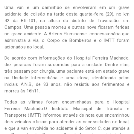
Uma van e um caminhão se envolveram em um grave
acidente de colisão na tarde desta quarta-feira (29), no km
42 da BR-101, na altura do distrito de Travessão, em
Campos. Uma pessoa morreu e outras nove ficaram feridas
no grave acidente. A Arteris Fluminense, concessionária que
administra a via, o Corpo de Bombeiros e o IMTT foram
acionados ao local.
De acordo com informações do Hospital Ferreira Machado,
dez pessoas foram socorridas para a unidade. Dentre elas,
três passam por cirurgia, uma paciente está em estado grave
na Unidade Intermediária e uma idosa, identificada pelas
iniciais A.N.B., de 83 anos, não resistiu aos ferimentos e
morreu às 16h11.
Todas as vítimas foram encaminhadas para o Hospital
Ferreira Machado.O Instituto Municipal de Trânsito e
Transporte (IMTT) informou através de nota que encaminhou
dois veículos oficiais para atender as necessidades no local,
e que a van envolvida no acidente é do Setor C, que atende a