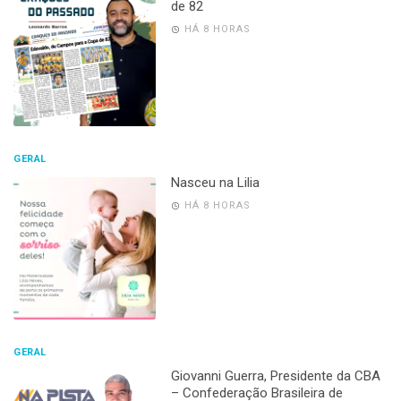
de 82
HÁ 8 HORAS
GERAL
Nasceu na Lilia
HÁ 8 HORAS
GERAL
Giovanni Guerra, Presidente da CBA
– Confederação Brasileira de