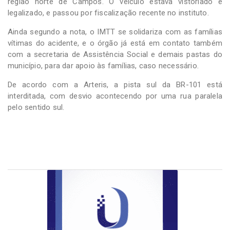
região norte de Campos. O veículo estava vistoriado e
legalizado, e passou por fiscalização recente no instituto.
Ainda segundo a nota, o IMTT se solidariza com as famílias
vítimas do acidente, e o órgão já está em contato também
com a secretaria de Assistência Social e demais pastas do
município, para dar apoio às famílias, caso necessário.
De acordo com a Arteris, a pista sul da BR-101 está
interditada, com desvio acontecendo por uma rua paralela
pelo sentido sul.