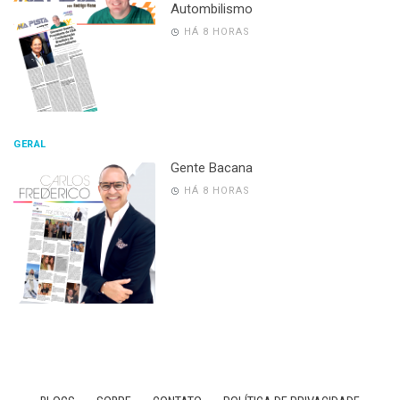
Autombilismo
HÁ 8 HORAS
GERAL
Gente Bacana
HÁ 8 HORAS