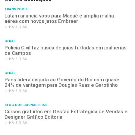
TRANSPORTE
Latam anuncia voos para Macaé e amplia malha
aérea com novos jatos Embraer
HÁ 4 DIAS
GERAL
Polícia Civil faz busca de joias furtadas em joalherias
de Campos
HÁ 5 DIAS
GERAL
Paes lidera disputa ao Governo do Rio com quase
24% de vantagem para Douglas Ruas e Garotinho
HÁ 6 DIAS
BLOG DOS JORNALISTAS
Cursos gratuitos em Gestão Estratégica de Vendas e
Designer Gráfico Editorial
HÁ 5 DIAS