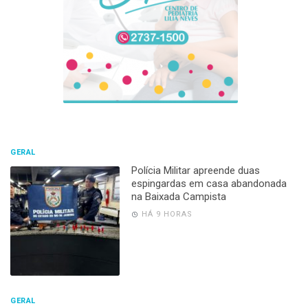
GERAL
Polícia Militar apreende duas
espingardas em casa abandonada
na Baixada Campista
HÁ 9 HORAS
GERAL