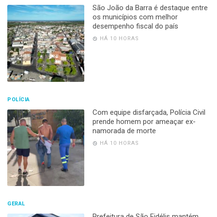
São João da Barra é destaque entre
os municípios com melhor
desempenho fiscal do país
HÁ 10 HORAS
POLÍCIA
Com equipe disfarçada, Polícia Civil
prende homem por ameaçar ex-
namorada de morte
HÁ 10 HORAS
GERAL
Prefeitura de São Fidélis mantém