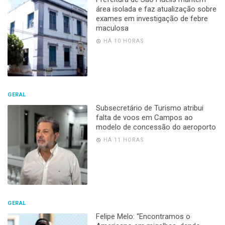
área isolada e faz atualização sobre
exames em investigação de febre
maculosa
HÁ 10 HORAS
GERAL
Subsecretário de Turismo atribui
falta de voos em Campos ao
modelo de concessão do aeroporto
HÁ 11 HORAS
GERAL
Felipe Melo: “Encontramos o