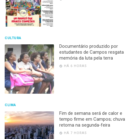
CULTURA
Documentário produzido por
estudantes de Campos resgata
memória da luta pela terra
HÁ 6 HORAS
CLIMA
Fim de semana será de calor e
tempo firme em Campos; chuva
retorna na segunda-feira
HÁ 7 HORAS