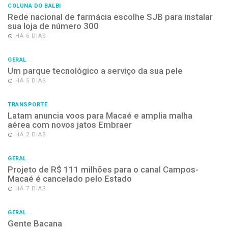
COLUNA DO BALBI
Rede nacional de farmácia escolhe SJB para instalar
sua loja de número 300
HÁ 6 DIAS
GERAL
Um parque tecnológico a serviço da sua pele
HÁ 5 DIAS
TRANSPORTE
Latam anuncia voos para Macaé e amplia malha
aérea com novos jatos Embraer
HÁ 2 DIAS
GERAL
Projeto de R$ 111 milhões para o canal Campos-
Macaé é cancelado pelo Estado
HÁ 7 DIAS
GERAL
Gente Bacana