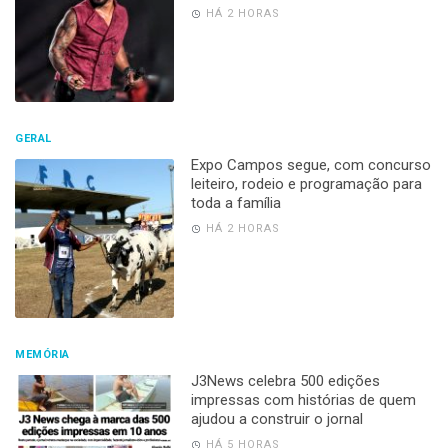
HÁ 2 HORAS
GERAL
Expo Campos segue, com concurso
leiteiro, rodeio e programação para
toda a família
HÁ 2 HORAS
MEMÓRIA
J3News celebra 500 edições
impressas com histórias de quem
ajudou a construir o jornal
HÁ 5 HORAS