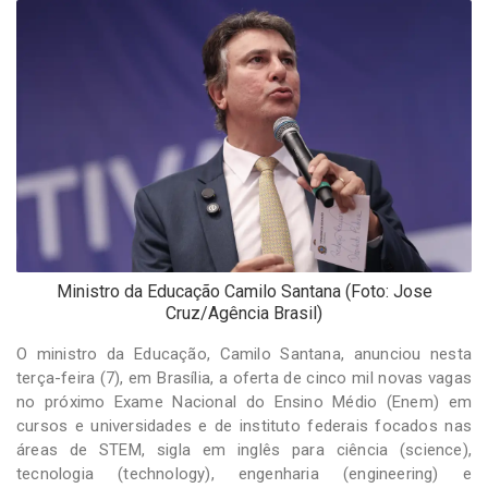
-
Desenvolvido
por
Hesea
Tecnologia
e
Sistemas
Ministro da Educação Camilo Santana (Foto: Jose
Cruz/Agência Brasil)
O ministro da Educação, Camilo Santana, anunciou nesta
terça-feira (7), em Brasília, a oferta de cinco mil novas vagas
no próximo Exame Nacional do Ensino Médio (Enem) em
cursos e universidades e de instituto federais focados nas
áreas de STEM, sigla em inglês para ciência (science),
tecnologia (technology), engenharia (engineering) e