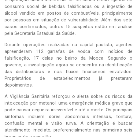
consumo social de bebidas falsificadas ou à ingestão de
álcool vendido em postos de combustíveis, principalmente
por pessoas em situação de vulnerabilidade. Além dos sete
casos confirmados, outros 15 suspeitos estão em análise
pela Secretaria Estadual da Saúde.
Durante operações realizadas na capital paulista, agentes
apreenderam 112 garrafas de vodca com indícios de
falsificação, 17 delas no bairro da Mooca. Segundo o
governo, a investigação agora se concentra na identificação
das distribuidoras e nos fluxos financeiros envolvidos.
Proprietários de estabelecimentos já prestaram
depoimentos.
A Vigilância Sanitária reforçou o alerta sobre os riscos da
intoxicação por metanol, uma emergência médica grave que
pode causar cegueira irreversível e até a morte. Os principais
sintomas incluem dores abdominais intensas, tontura,
confusão mental e visão turva. A orientação é buscar
atendimento imediato, preferencialmente nas primeiras seis
horas após a ingestão.