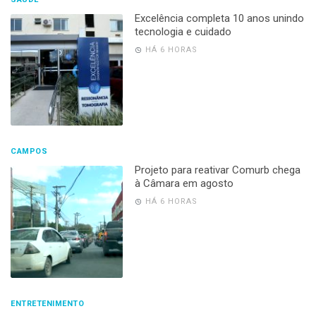
Excelência completa 10 anos unindo
tecnologia e cuidado
HÁ 6 HORAS
CAMPOS
Projeto para reativar Comurb chega
à Câmara em agosto
HÁ 6 HORAS
ENTRETENIMENTO