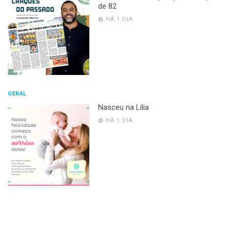
de 82
HÁ 1 DIA
GERAL
Nasceu na Lilia
HÁ 1 DIA