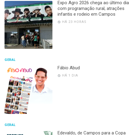
Expo Agro 2026 chega ao último dia
com programação rural, atrações
infantis e rodeio em Campos
HÁ 23 HORAS
GERAL
Fábio Abud
HÁ 1 DIA
GERAL
Edevaldo, de Campos para a Copa