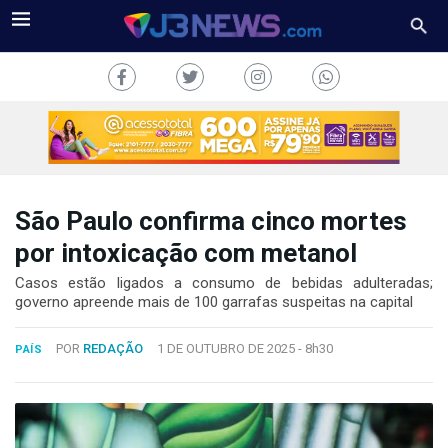
São Paulo confirma cinco mortes
J3NEWS
por intoxicação com metanol
TV
Casos estão ligados a consumo de bebidas adulteradas;
governo apreende mais de 100 garrafas suspeitas na capital
COLUNAS
POR
REDAÇÃO
1 DE OUTUBRO DE 2025 -
8h30
PAÍS
FALE
CONOSCO
Copyright
2024