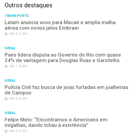
Outros destaques
TRANSPORTE
Latam anuncia voos para Macaé e amplia malha
aérea com novos jatos Embraer
HÁ 5 DIAS
GERAL
Paes lidera disputa ao Governo do Rio com quase
24% de vantagem para Douglas Ruas e Garotinho
HÁ 7 DIAS
GERAL
Polícia Civil faz busca de joias furtadas em joalherias
de Campos
HÁ 6 DIAS
GERAL
Felipe Melo: “Encontramos o Americano em
migalhas, dando tchau à existência”
HÁ 5 DIAS