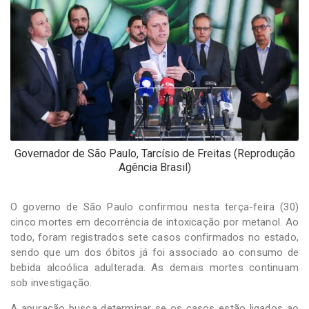
-
Desenvolvido
por
Hesea
Tecnologia
e
Sistemas
Governador de São Paulo, Tarcísio de Freitas (Reprodução
Agência Brasil)
O governo de São Paulo confirmou nesta terça-feira (30)
cinco mortes em decorrência de intoxicação por metanol. Ao
todo, foram registrados sete casos confirmados no estado,
sendo que um dos óbitos já foi associado ao consumo de
bebida alcoólica adulterada. As demais mortes continuam
sob investigação.
A apuração busca determinar se os casos estão ligados ao