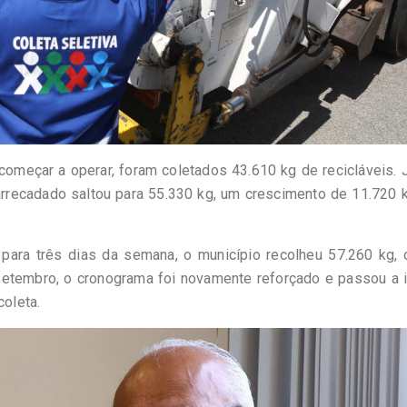
omeçar a operar, foram coletados 43.610 kg de recicláveis.
al arrecadado saltou para 55.330 kg, um crescimento de 11.720
ara três dias da semana, o município recolheu 57.260 kg, 
setembro, o cronograma foi novamente reforçado e passou a i
coleta.