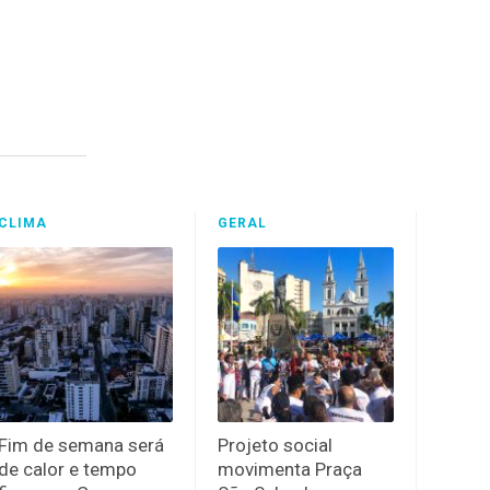
CLIMA
GERAL
Fim de semana será
Projeto social
de calor e tempo
movimenta Praça