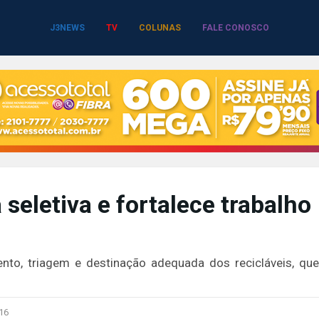
J3NEWS
TV
COLUNAS
FALE CONOSCO
seletiva e fortalece trabalho
nto, triagem e destinação adequada dos recicláveis, que
16