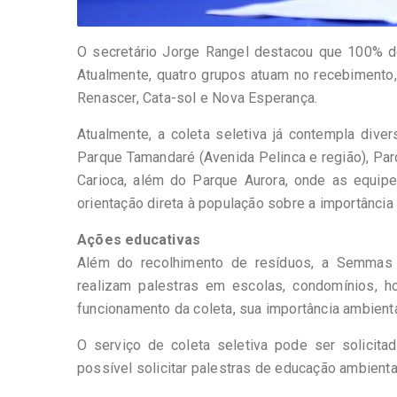
O secretário Jorge Rangel destacou que 100% do
Atualmente, quatro grupos atuam no recebimento, 
Renascer, Cata-sol e Nova Esperança.
Atualmente, a coleta seletiva já contempla dive
Parque Tamandaré (Avenida Pelinca e região), Pa
Carioca, além do Parque Aurora, onde as equipe
orientação direta à população sobre a importância 
Ações educativas
Além do recolhimento de resíduos, a Semmas 
realizam palestras em escolas, condomínios, ho
funcionamento da coleta, sua importância ambient
O serviço de coleta seletiva pode ser solicit
possível solicitar palestras de educação ambienta