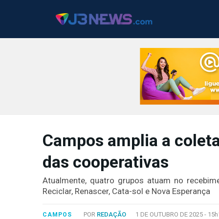
J3NEWS
Campos amplia a coleta 
TV
das cooperativas
COLUNAS
FALE
Atualmente, quatro grupos atuam no recebime
CONOSCO
Reciclar, Renascer, Cata-sol e Nova Esperança
Copyright
2024
POR
REDAÇÃO
1 DE OUTUBRO DE 2025 -
15h
CAMPOS