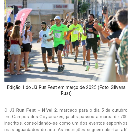
-
Desenvolvido
por
Hesea
Tecnologia
e
Sistemas
Edição 1 do J3 Run Fest em março de 2025 (Foto: Silvana
Rust)
O
J3 Run Fest – Nível 2
, marcado para o dia 5 de outubro
em Campos dos Goytacazes, já ultrapassou a marca de 700
inscritos, consolidando-se como um dos eventos esportivos
mais aguardados do ano. As inscrições seguem abertas até