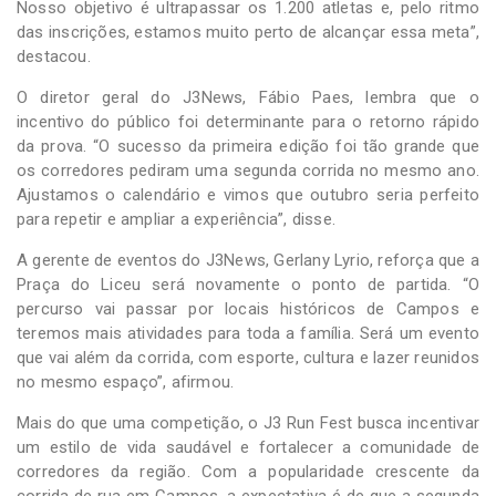
Nosso objetivo é ultrapassar os 1.200 atletas e, pelo ritmo
das inscrições, estamos muito perto de alcançar essa meta”,
destacou.
O diretor geral do J3News, Fábio Paes, lembra que o
incentivo do público foi determinante para o retorno rápido
da prova. “O sucesso da primeira edição foi tão grande que
os corredores pediram uma segunda corrida no mesmo ano.
Ajustamos o calendário e vimos que outubro seria perfeito
para repetir e ampliar a experiência”, disse.
A gerente de eventos do J3News, Gerlany Lyrio, reforça que a
Praça do Liceu será novamente o ponto de partida. “O
percurso vai passar por locais históricos de Campos e
teremos mais atividades para toda a família. Será um evento
que vai além da corrida, com esporte, cultura e lazer reunidos
no mesmo espaço”, afirmou.
Mais do que uma competição, o J3 Run Fest busca incentivar
um estilo de vida saudável e fortalecer a comunidade de
corredores da região. Com a popularidade crescente da
corrida de rua em Campos, a expectativa é de que a segunda