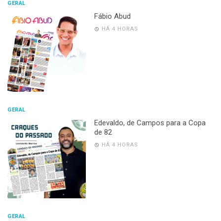
GERAL
Fábio Abud
HÁ 4 HORAS
GERAL
Edevaldo, de Campos para a Copa
de 82
HÁ 4 HORAS
GERAL