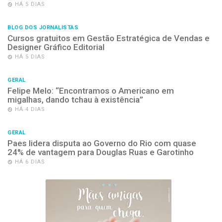
HÁ 5 DIAS
BLOG DOS JORNALISTAS
Cursos gratuitos em Gestão Estratégica de Vendas e
Designer Gráfico Editorial
HÁ 5 DIAS
GERAL
Felipe Melo: “Encontramos o Americano em
migalhas, dando tchau à existência”
HÁ 4 DIAS
GERAL
Paes lidera disputa ao Governo do Rio com quase
24% de vantagem para Douglas Ruas e Garotinho
HÁ 6 DIAS