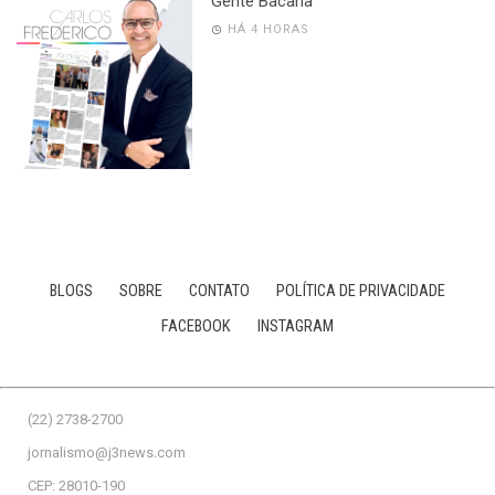
Gente Bacana
HÁ 4 HORAS
BLOGS
SOBRE
CONTATO
POLÍTICA DE PRIVACIDADE
FACEBOOK
INSTAGRAM
(22) 2738-2700
jornalismo@j3news.com
CEP: 28010-190