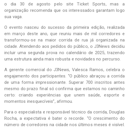
o dia 30 de agosto pelo site Ticket Sports, mas a
organização recomenda que os interessados garantam logo
sua vaga.
O evento nasceu do sucesso da primeira edição, realizada
em março deste ano, que reuniu mais de mil corredores e
transformou-se na maior corrida de rua já organizada na
cidade. Atendendo aos pedidos do público, o J3News decidiu
incluir uma segunda prova no calendário de 2025, trazendo
uma estrutura ainda mais robusta e novidades no percurso.
A gerente comercial do J3News, Valesca Ramos, celebra o
engajamento dos participantes. “O público abraçou a corrida
de uma forma impressionante. Superar 700 inscritos antes
mesmo do prazo final só confirma que estamos no caminho
certo: criando experiências que unem saúde, esporte e
momentos inesquecíveis”, afirmou.
Para o especialista e responsável técnico da corrida, Douglas
Rocha, a expectativa é bater o recorde. “O crescimento do
número de corredores na cidade nos últimos meses é visível.