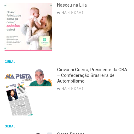
Nasceu na Lilia
HÁ 4 HORAS
GERAL
Giovanni Guerra, Presidente da CBA
– Confederação Brasileira de
Autombilismo
HÁ 4 HORAS
GERAL