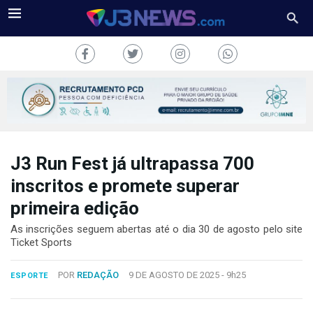
J3 Run Fest já ultrapassa 700
J3NEWS
inscritos e promete superar
TV
primeira edição
COLUNAS
As inscrições seguem abertas até o dia 30 de agosto pelo site
Ticket Sports
FALE
CONOSCO
POR
REDAÇÃO
9 DE AGOSTO DE 2025 -
9h25
ESPORTE
Copyright
2024