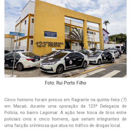
-
Desenvolvido
por
Hesea
Tecnologia
e
Sistemas
Foto: Rui Porto Filho
Cinco homens foram presos em flagrante na quinta-feira (7)
em Macaé, durante uma operação da 123ª Delegacia de
Polícia, no bairro Lagomar. A ação teve troca de tiros entre
policiais civis e cinco homens, que seriam integrantes de
uma facção criminosa que atua no tráfico de drogas local.