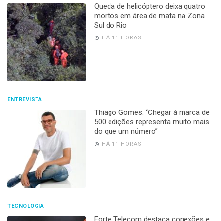
Queda de helicóptero deixa quatro
mortos em área de mata na Zona
Sul do Rio
HÁ 11 HORAS
ENTREVISTA
Thiago Gomes: “Chegar à marca de
500 edições representa muito mais
do que um número”
HÁ 11 HORAS
TECNOLOGIA
Forte Telecom destaca conexões e