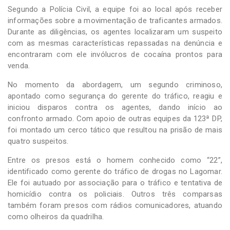
Segundo a Polícia Civil, a equipe foi ao local após receber
informações sobre a movimentação de traficantes armados.
Durante as diligências, os agentes localizaram um suspeito
com as mesmas características repassadas na denúncia e
encontraram com ele invólucros de cocaína prontos para
venda.
No momento da abordagem, um segundo criminoso,
apontado como segurança do gerente do tráfico, reagiu e
iniciou disparos contra os agentes, dando início ao
confronto armado. Com apoio de outras equipes da 123ª DP,
foi montado um cerco tático que resultou na prisão de mais
quatro suspeitos.
Entre os presos está o homem conhecido como “22”,
identificado como gerente do tráfico de drogas no Lagomar.
Ele foi autuado por associação para o tráfico e tentativa de
homicídio contra os policiais. Outros três comparsas
também foram presos com rádios comunicadores, atuando
como olheiros da quadrilha.