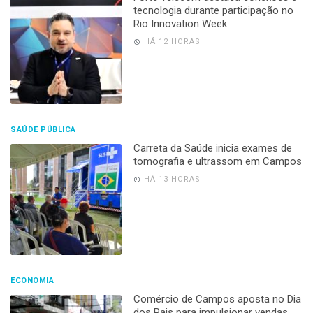
tecnologia durante participação no
Rio Innovation Week
HÁ 12 HORAS
SAÚDE PÚBLICA
Carreta da Saúde inicia exames de
tomografia e ultrassom em Campos
HÁ 13 HORAS
ECONOMIA
Comércio de Campos aposta no Dia
dos Pais para impulsionar vendas