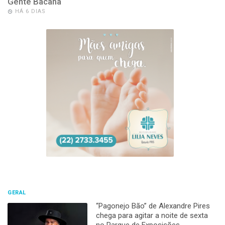
Gente Bacana
HÁ 6 DIAS
GERAL
“Pagonejo Bão” de Alexandre Pires
chega para agitar a noite de sexta
no Parque de Exposições