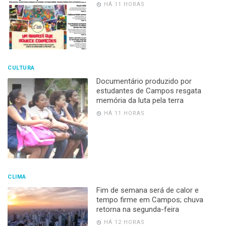
HÁ 11 HORAS
CULTURA
Documentário produzido por
estudantes de Campos resgata
memória da luta pela terra
HÁ 11 HORAS
CLIMA
Fim de semana será de calor e
tempo firme em Campos; chuva
retorna na segunda-feira
HÁ 12 HORAS