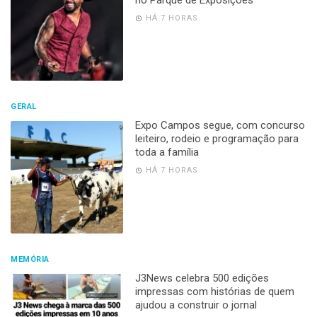
HÁ 7 HORAS
GERAL
Expo Campos segue, com concurso
leiteiro, rodeio e programação para
toda a família
HÁ 7 HORAS
MEMÓRIA
J3News celebra 500 edições
impressas com histórias de quem
ajudou a construir o jornal