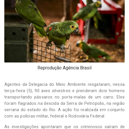
-
Desenvolvido
por
Hesea
Tecnologia
e
Sistemas
Reprodução Agência Brasil
Agentes da Delegacia do Meio Ambiente resgataram, nessa
terça-feira (5), 90 aves silvestres e prenderam dois homens
transportando pássaros no porta-malas de um carro. Eles
foram flagrados na descida da Serra de Petrópolis, na região
serrana do estado do Rio. A ação foi realizada em conjunto
com as polícias militar, federal e Rodoviária Federal.
As investigações apontaram que os criminosos saíram de