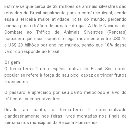
Estima-se que cerca de 38 milhões de animais silvestres são
retirados do Brasil anualmente para o comércio ilegal, sendo
essa a terceira maior atividade ilícita do mundo, perdendo
apenas para o tráfico de armas e drogas. A Rede Nacional de
Combate ao Tráfico de Animais Silvestres (Renctas)
considera que esse comércio ilegal movimente entre US$ 10
e US$ 20 bilhões por ano no mundo, sendo que 10% desse
valor corresponde ao Brasil.
Origem
O trinca-ferro é uma espécie nativa do Brasil. Seu nome
popular se refere à força do seu bico, capaz de trincar frutos
e sementes.
O pássaro é apreciado por seu canto melodioso e alvo do
tráfico de animais silvestres.
Devido ao canto, o trinca-ferro é comercializado
clandestinamente nas feiras livres montadas nos finais de
semana nos municípios da Baixada Fluminense.