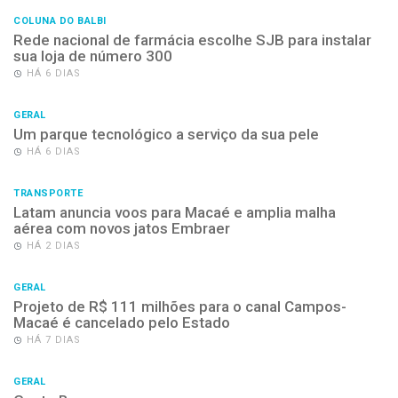
COLUNA DO BALBI
Rede nacional de farmácia escolhe SJB para instalar
sua loja de número 300
HÁ 6 DIAS
GERAL
Um parque tecnológico a serviço da sua pele
HÁ 6 DIAS
TRANSPORTE
Latam anuncia voos para Macaé e amplia malha
aérea com novos jatos Embraer
HÁ 2 DIAS
GERAL
Projeto de R$ 111 milhões para o canal Campos-
Macaé é cancelado pelo Estado
HÁ 7 DIAS
GERAL