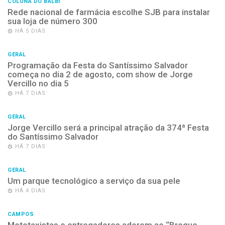
COLUNA DO BALBI
Rede nacional de farmácia escolhe SJB para instalar
sua loja de número 300
HÁ 5 DIAS
GERAL
Programação da Festa do Santíssimo Salvador
começa no dia 2 de agosto, com show de Jorge
Vercillo no dia 5
HÁ 7 DIAS
GERAL
Jorge Vercillo será a principal atração da 374ª Festa
do Santíssimo Salvador
HÁ 7 DIAS
GERAL
Um parque tecnológico a serviço da sua pele
HÁ 4 DIAS
CAMPOS
Mototaxistas e entregadores aderem ao “Breque