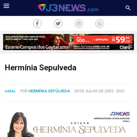
Hermínia Sepulveda
J3NEWS
.
TV
POR
HERMÍNIA SEPÚLVEDA
20 DE JULHO DE 2025 -
2h01
GERAL
COLUNAS
FALE
CONOSCO
Copyright
2024