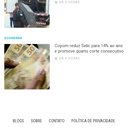
HÁ 3 HORAS
ECONOMIA
Copom reduz Selic para 14% ao ano
e promove quarto corte consecutivo
HÁ 4 HORAS
BLOGS
SOBRE
CONTATO
POLÍTICA DE PRIVACIDADE