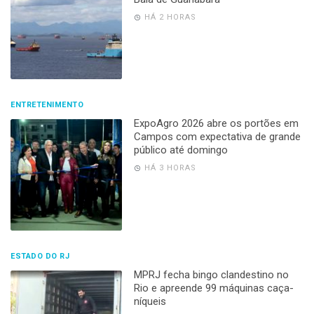
HÁ 2 HORAS
ENTRETENIMENTO
ExpoAgro 2026 abre os portões em
Campos com expectativa de grande
público até domingo
HÁ 3 HORAS
ESTADO DO RJ
MPRJ fecha bingo clandestino no
Rio e apreende 99 máquinas caça-
níqueis