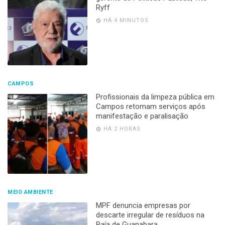
Ryff
HÁ 4 MINUTOS
CAMPOS
Profissionais da limpeza pública em
Campos retomam serviços após
manifestação e paralisação
HÁ 2 HORAS
MEIO AMBIENTE
MPF denuncia empresas por
descarte irregular de resíduos na
Baía de Guanabara