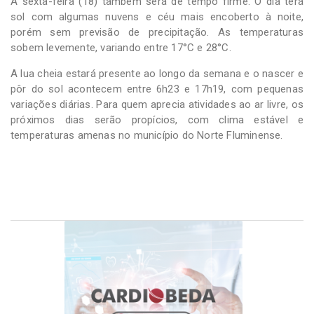
A sexta-feira (18) também será de tempo firme. O dia terá
sol com algumas nuvens e céu mais encoberto à noite,
porém sem previsão de precipitação. As temperaturas
sobem levemente, variando entre 17°C e 28°C.
A lua cheia estará presente ao longo da semana e o nascer e
pôr do sol acontecem entre 6h23 e 17h19, com pequenas
variações diárias. Para quem aprecia atividades ao ar livre, os
próximos dias serão propícios, com clima estável e
temperaturas amenas no município do Norte Fluminense.