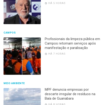
HÁ 5 HORAS
CAMPOS
Profissionais da limpeza pública em
Campos retomam serviços após
manifestação e paralisação
HÁ 7 HORAS
MEIO AMBIENTE
MPF denuncia empresas por
descarte irregular de resíduos na
Baía de Guanabara
HÁ 8 HORAS