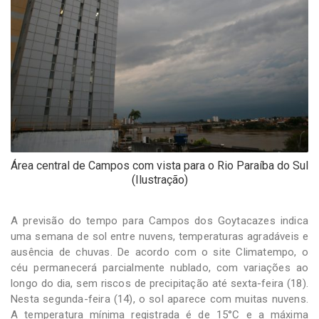
-
Desenvolvido
por
Hesea
Tecnologia
e
Sistemas
Área central de Campos com vista para o Rio Paraíba do Sul
(Ilustração)
A previsão do tempo para Campos dos Goytacazes indica
uma semana de sol entre nuvens, temperaturas agradáveis e
ausência de chuvas. De acordo com o site Climatempo, o
céu permanecerá parcialmente nublado, com variações ao
longo do dia, sem riscos de precipitação até sexta-feira (18).
Nesta segunda-feira (14), o sol aparece com muitas nuvens.
A temperatura mínima registrada é de 15°C e a máxima