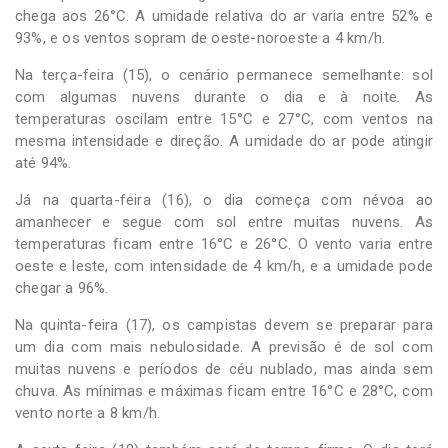
chega aos 26°C. A umidade relativa do ar varia entre 52% e
93%, e os ventos sopram de oeste-noroeste a 4 km/h.
Na terça-feira (15), o cenário permanece semelhante: sol
com algumas nuvens durante o dia e à noite. As
temperaturas oscilam entre 15°C e 27°C, com ventos na
mesma intensidade e direção. A umidade do ar pode atingir
até 94%.
Já na quarta-feira (16), o dia começa com névoa ao
amanhecer e segue com sol entre muitas nuvens. As
temperaturas ficam entre 16°C e 26°C. O vento varia entre
oeste e leste, com intensidade de 4 km/h, e a umidade pode
chegar a 96%.
Na quinta-feira (17), os campistas devem se preparar para
um dia com mais nebulosidade. A previsão é de sol com
muitas nuvens e períodos de céu nublado, mas ainda sem
chuva. As mínimas e máximas ficam entre 16°C e 28°C, com
vento norte a 8 km/h.