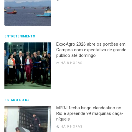
ENTRETENIMENTO
ExpoAgro 2026 abre os portões em
Campos com expectativa de grande
público até domingo
HÁ 8 HORAS
ESTADO DO RJ
MPRJ fecha bingo clandestino no
Rio e apreende 99 máquinas caça-
níqueis
HÁ 9 HORAS