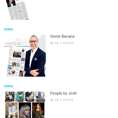
GERAL
Gente Bacana
HÁ 3 HORAS
GERAL
People by Josh
HÁ 3 HORAS