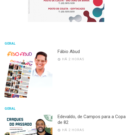
GERAL
Fábio Abud
HÁ 2 HORAS
GERAL
Edevaldo, de Campos para a Copa
de 82
HÁ 2 HORAS