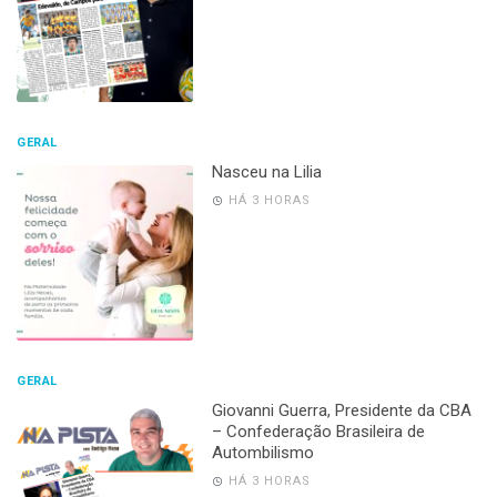
GERAL
Nasceu na Lilia
HÁ 3 HORAS
GERAL
Giovanni Guerra, Presidente da CBA
– Confederação Brasileira de
Autombilismo
HÁ 3 HORAS