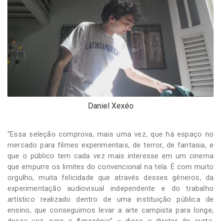
Daniel Xexéo
“Essa seleção comprova, mais uma vez, que há espaço no
mercado para filmes experimentais, de terror, de fantasia, e
que o público tem cada vez mais interesse em um cinema
que empurre os limites do convencional na tela. É com muito
orgulho, muita felicidade que através desses gêneros, da
experimentação audiovisual independente e do trabalho
artístico realizado dentro de uma instituição pública de
ensino, que conseguimos levar a arte campista para longe,
dessa vez, para a Amazônia” – disse o diretor do curta,