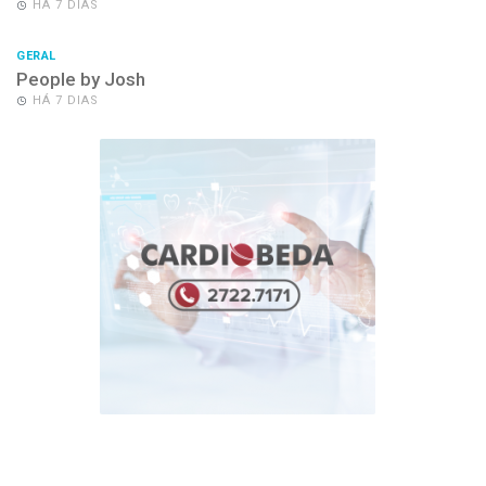
HÁ 7 DIAS
GERAL
People by Josh
HÁ 7 DIAS