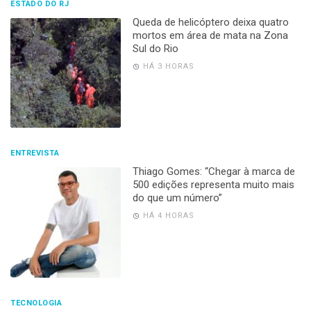
ESTADO DO RJ
Queda de helicóptero deixa quatro
mortos em área de mata na Zona
Sul do Rio
HÁ 3 HORAS
ENTREVISTA
Thiago Gomes: “Chegar à marca de
500 edições representa muito mais
do que um número”
HÁ 4 HORAS
TECNOLOGIA