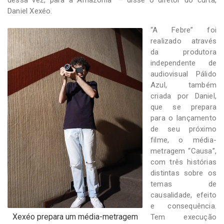
Daniel Xexéo.
“A Febre” foi
realizado através
da produtora
independente de
audiovisual Pálido
Azul, também
criada por Daniel,
que se prepara
para o lançamento
de seu próximo
filme, o média-
metragem “Causa”,
com três histórias
distintas sobre os
temas de
causalidade, efeito
e consequência.
Xexéo prepara um média-metragem
Tem execução