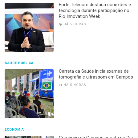
Forte Telecom destaca conexões e
tecnologia durante participação no
Rio Innovation Week
HÁ 5 HORAS
SAÚDE PÚBLICA
Carreta da Saúde inicia exames de
tomografia e ultrassom em Campos
HÁ 5 HORAS
ECONOMIA
Comércio de Campos aposta no Dia