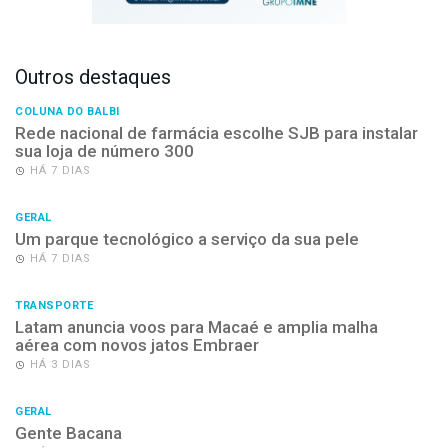
Outros destaques
COLUNA DO BALBI
Rede nacional de farmácia escolhe SJB para instalar
sua loja de número 300
HÁ 7 DIAS
GERAL
Um parque tecnológico a serviço da sua pele
HÁ 7 DIAS
TRANSPORTE
Latam anuncia voos para Macaé e amplia malha
aérea com novos jatos Embraer
HÁ 3 DIAS
GERAL
Gente Bacana