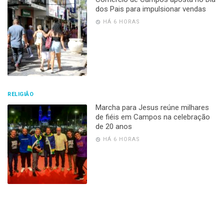
dos Pais para impulsionar vendas
HÁ 6 HORAS
RELIGIÃO
Marcha para Jesus reúne milhares
de fiéis em Campos na celebração
de 20 anos
HÁ 6 HORAS