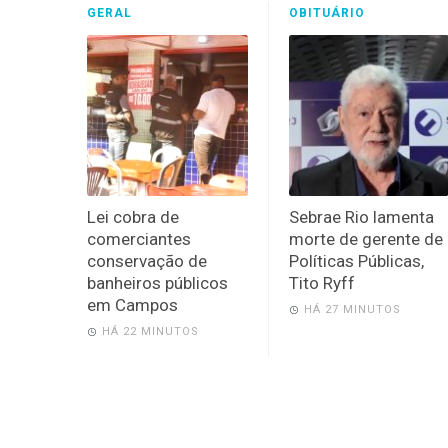
GERAL
OBITUÁRIO
Lei cobra de
Sebrae Rio lamenta
comerciantes
morte de gerente de
conservação de
Políticas Públicas,
banheiros públicos
Tito Ryff
em Campos
HÁ 27 MINUTOS
HÁ 22 MINUTOS