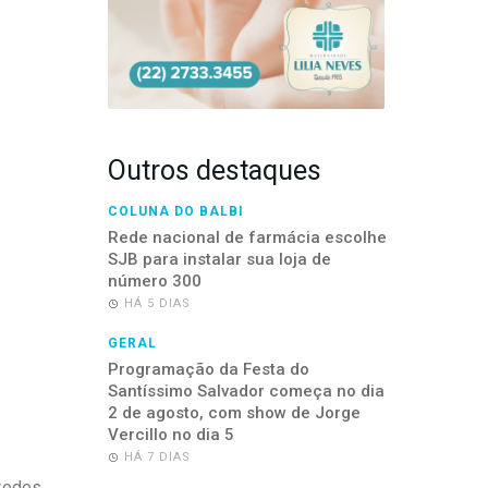
Outros destaques
COLUNA DO BALBI
Rede nacional de farmácia escolhe
SJB para instalar sua loja de
número 300
HÁ 5 DIAS
GERAL
Programação da Festa do
Santíssimo Salvador começa no dia
2 de agosto, com show de Jorge
Vercillo no dia 5
HÁ 7 DIAS
redes