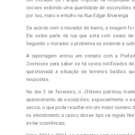
sociais exibindo uma quantidade de escorpiões 
por lixo, mato e entulho na Rua Edgar Alvarenga.
De acordo com o morador do bairro, a imagem foi 
Ele exibe parte da rua que está com sinais de
Segundo o morador, o problema se estende a outro
A reportagem entrou em contato com a Prefei
Zoonoses para saber se há casos notificados de 
questionada a situação de terrenos baldios qu
respostas.
No dia 3 de fevereiro, o J3News publicou matér
aparecimento de escorpiões, especialmente o esc
secos, o que pode resultar em um maior número d
no atendimento a casos desse tipo na região Nor
evitar ocorrências.