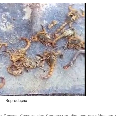
Reprodução
 de Donana, Campos dos Goytacazes, divulgou um vídeo em 