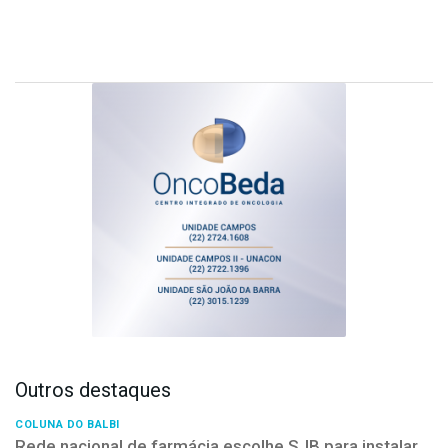
Outros destaques
COLUNA DO BALBI
Rede nacional de farmácia escolhe SJB para instalar