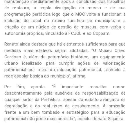
manutenção imediatamente após a conclusão dos trabalhos
de restauro; a ampla divulgação do museu e de sua
programação periódica logo que o MOC volte a funcionar; a
inclusão do local no roteiro turístico do município; e a
criação de um núcleo de gestão de museus, com verba e
autonomia próprios, vinculado à FCJOL e ao Coppam.
Renato ainda destaca que há elementos suficientes para que
medidas mais efetivas sejam adotadas. “O Museu Olavo
Cardoso é, além de patrimônio histórico, um equipamento
urbano idealizado para cumprir ações de valorização
patrimonial por meio da educação patrimonial, alinhado à
rede escolar básica do município”, afirma.
Por fim, aponta: “É importante ressaltar nosso
descontentamento pela ausência de responsabilização de
qualquer setor da Prefeitura, apesar do estado avançado de
degradação e do real risco de desabamento. A omissão
frente a um bem tombado e estratégico para a educação
patrimonial não pode mais persistir”, conclui Renato Siqueira.