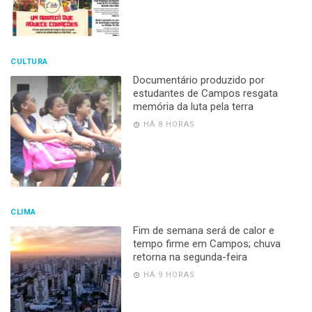
CULTURA
Documentário produzido por
estudantes de Campos resgata
memória da luta pela terra
HÁ 8 HORAS
CLIMA
Fim de semana será de calor e
tempo firme em Campos; chuva
retorna na segunda-feira
HÁ 9 HORAS