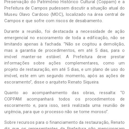
Preservação do Patrimônio Histórico Cultural (Coppam) e a
Prefeitura de Campos pudessem discutir a situação atual do
Museu Olavo Cardoso (MOC), localizado na área central de
Campos e que sofre com riscos de desabamento.
Durante a reunião, foi destacada a necessidade de ação
emergencial no escoramento de toda a edificação, não se
limitando apenas à fachada. “Não se cogitou a demolição,
mas a garantia de procedimentos, em até 5 dias, para o
imóvel manter-se estável. A Prefeitura deve prestar
informações sobre ações complementares, como um
projeto de restauração, em até 5 dias, e um plano de uso do
imóvel, este em um segundo momento, após as ações de
escoramento”, disse o arquiteto Renato Siqueira.
Quanto ao acompanhamento das obras, ressalta: “O
COPPAM acompanhará todos os procedimentos de
escoramento e, para isso, será realizada uma reunião de
urgência, para que o processo não se torne moroso”.
Sobre recursos para o financiamento da restauração, Renato
diz que os representantes da Prefeitura não mencionaram