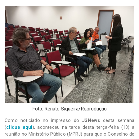
-
Desenvolvido
por
Hesea
Tecnologia
e
Sistemas
Foto: Renato Siqueira/Reprodução
Como noticiado no impresso do
J3News
desta semana
(
clique aqui
), aconteceu na tarde desta terça-feira (13) a
reunião no Ministério Público (MPRJ) para que o Conselho de