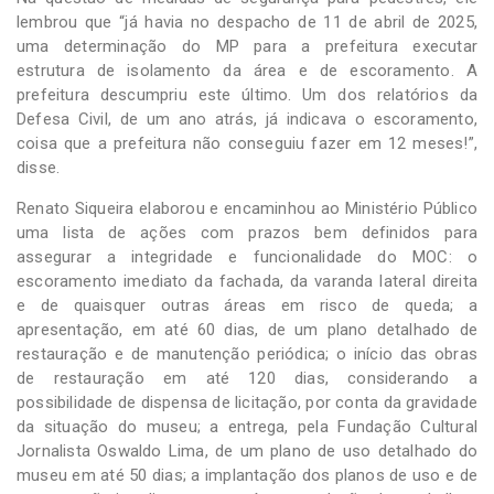
lembrou que “já havia no despacho de 11 de abril de 2025,
uma determinação do MP para a prefeitura executar
estrutura de isolamento da área e de escoramento. A
prefeitura descumpriu este último. Um dos relatórios da
Defesa Civil, de um ano atrás, já indicava o escoramento,
coisa que a prefeitura não conseguiu fazer em 12 meses!”,
disse.
Renato Siqueira elaborou e encaminhou ao Ministério Público
uma lista de ações com prazos bem definidos para
assegurar a integridade e funcionalidade do MOC: o
escoramento imediato da fachada, da varanda lateral direita
e de quaisquer outras áreas em risco de queda; a
apresentação, em até 60 dias, de um plano detalhado de
restauração e de manutenção periódica; o início das obras
de restauração em até 120 dias, considerando a
possibilidade de dispensa de licitação, por conta da gravidade
da situação do museu; a entrega, pela Fundação Cultural
Jornalista Oswaldo Lima, de um plano de uso detalhado do
museu em até 50 dias; a implantação dos planos de uso e de