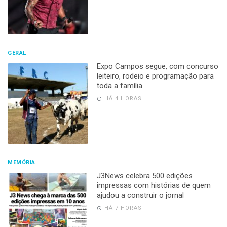
GERAL
Expo Campos segue, com concurso
leiteiro, rodeio e programação para
toda a família
HÁ 4 HORAS
MEMÓRIA
J3News celebra 500 edições
impressas com histórias de quem
ajudou a construir o jornal
HÁ 7 HORAS