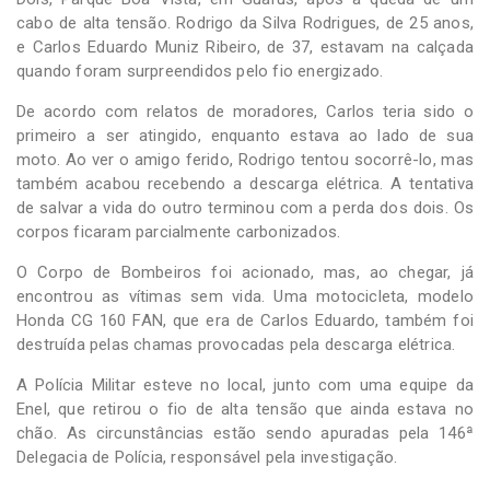
cabo de alta tensão. Rodrigo da Silva Rodrigues, de 25 anos,
e Carlos Eduardo Muniz Ribeiro, de 37, estavam na calçada
quando foram surpreendidos pelo fio energizado.
De acordo com relatos de moradores, Carlos teria sido o
primeiro a ser atingido, enquanto estava ao lado de sua
moto. Ao ver o amigo ferido, Rodrigo tentou socorrê-lo, mas
também acabou recebendo a descarga elétrica. A tentativa
de salvar a vida do outro terminou com a perda dos dois. Os
corpos ficaram parcialmente carbonizados.
O Corpo de Bombeiros foi acionado, mas, ao chegar, já
encontrou as vítimas sem vida. Uma motocicleta, modelo
Honda CG 160 FAN, que era de Carlos Eduardo, também foi
destruída pelas chamas provocadas pela descarga elétrica.
A Polícia Militar esteve no local, junto com uma equipe da
Enel, que retirou o fio de alta tensão que ainda estava no
chão. As circunstâncias estão sendo apuradas pela 146ª
Delegacia de Polícia, responsável pela investigação.