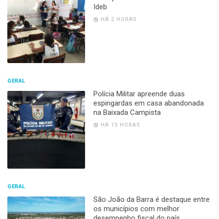
Ideb
HÁ 2 HORAS
GERAL
Polícia Militar apreende duas
espingardas em casa abandonada
na Baixada Campista
HÁ 15 HORAS
GERAL
São João da Barra é destaque entre
os municípios com melhor
desempenho fiscal do país