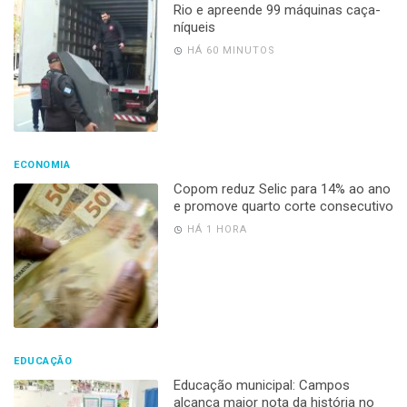
Rio e apreende 99 máquinas caça-
níqueis
HÁ 60 MINUTOS
ECONOMIA
Copom reduz Selic para 14% ao ano
e promove quarto corte consecutivo
HÁ 1 HORA
EDUCAÇÃO
Educação municipal: Campos
alcança maior nota da história no