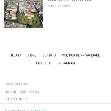
HÁ 16 HORAS
BLOGS
SOBRE
CONTATO
POLÍTICA DE PRIVACIDADE
FACEBOOK
INSTAGRAM
(22) 2738-2700
jornalismo@j3news.com
CEP: 28010-190