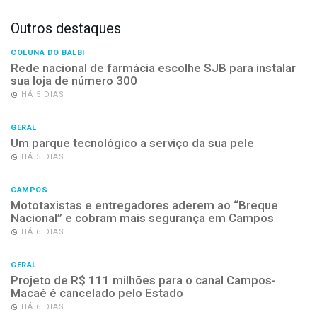
Outros destaques
COLUNA DO BALBI
Rede nacional de farmácia escolhe SJB para instalar
sua loja de número 300
HÁ 5 DIAS
GERAL
Um parque tecnológico a serviço da sua pele
HÁ 5 DIAS
CAMPOS
Mototaxistas e entregadores aderem ao “Breque
Nacional” e cobram mais segurança em Campos
HÁ 6 DIAS
GERAL
Projeto de R$ 111 milhões para o canal Campos-
Macaé é cancelado pelo Estado
HÁ 6 DIAS