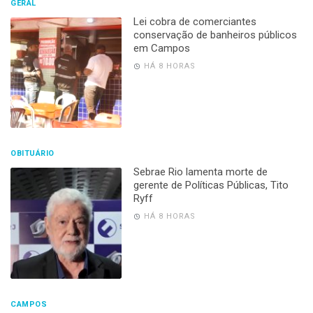
GERAL
Lei cobra de comerciantes
conservação de banheiros públicos
em Campos
HÁ 8 HORAS
OBITUÁRIO
Sebrae Rio lamenta morte de
gerente de Políticas Públicas, Tito
Ryff
HÁ 8 HORAS
CAMPOS