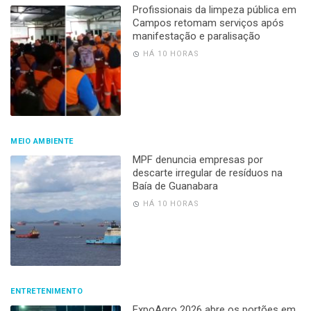
Profissionais da limpeza pública em
Campos retomam serviços após
manifestação e paralisação
HÁ 10 HORAS
MEIO AMBIENTE
MPF denuncia empresas por
descarte irregular de resíduos na
Baía de Guanabara
HÁ 10 HORAS
ENTRETENIMENTO
ExpoAgro 2026 abre os portões em