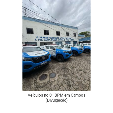
-
Desenvolvido
por
Hesea
Tecnologia
e
Sistemas
Veículos no 8º BPM em Campos
(Divulgação)