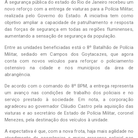
A segurança pública do estado do Rio de Janeiro recebeu um
novo reforço com a entrega de viaturas para a Polícia Militar,
realizada pelo Governo do Estado. A iniciativa tem como
objetivo ampliar a capacidade de patrulhamento e resposta
das forças de segurança em todas as regiões fluminenses,
aumentando a sensação de segurança da população.
Entre as unidades beneficiadas está o 8º Batalhão de Polícia
Militar, sediado em Campos dos Goytacazes, que agora
conta com novos veículos para reforçar o policiamento
ostensivo na cidade e nos municípios da área de
abrangência.
De acordo com o comando do 8º BPM, a entrega representa
um avanço nas condições de trabalho dos policiais e no
serviço prestado à sociedade. Em nota, a corporação
agradeceu ao governador Cláudio Castro pela aquisição das
viaturas e ao secretário de Estado de Polícia Militar, coronel
Menezes, pela destinação dos veículos à unidade.
A expectativa é que, com a nova frota, haja mais agilidade no
atendimento de ocorrências e maior presença policial nas