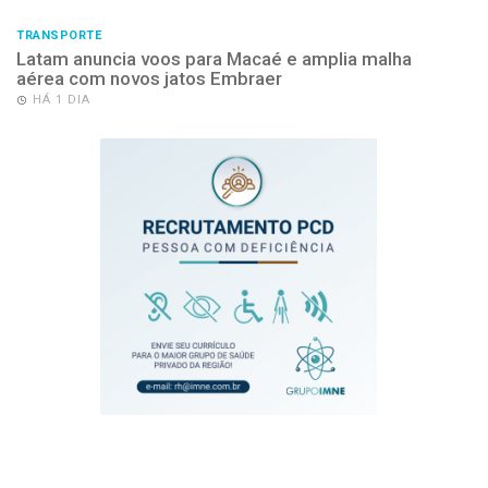
TRANSPORTE
Latam anuncia voos para Macaé e amplia malha
aérea com novos jatos Embraer
HÁ 1 DIA