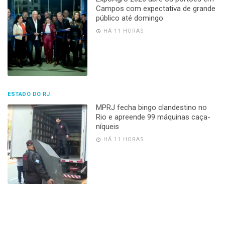
Campos com expectativa de grande
público até domingo
HÁ 11 HORAS
ESTADO DO RJ
MPRJ fecha bingo clandestino no
Rio e apreende 99 máquinas caça-
níqueis
HÁ 11 HORAS